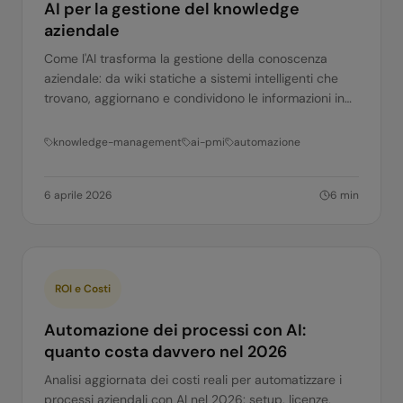
AI per la gestione del knowledge
aziendale
Come l'AI trasforma la gestione della conoscenza
aziendale: da wiki statiche a sistemi intelligenti che
trovano, aggiornano e condividono le informazioni in
modo automatico.
knowledge-management
ai-pmi
automazione
6 aprile 2026
6
min
ROI e Costi
Automazione dei processi con AI:
quanto costa davvero nel 2026
Analisi aggiornata dei costi reali per automatizzare i
processi aziendali con AI nel 2026: setup, licenze,