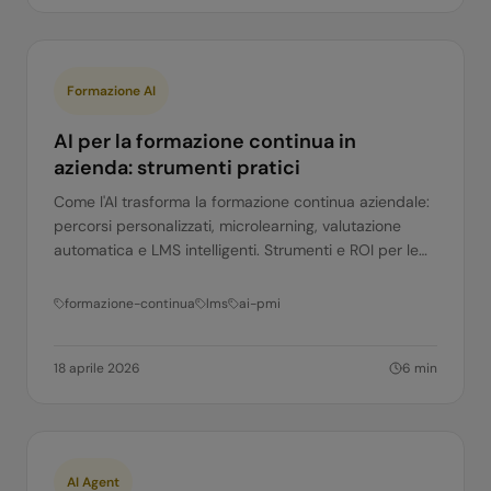
Formazione AI
AI per la formazione continua in
azienda: strumenti pratici
Come l'AI trasforma la formazione continua aziendale:
percorsi personalizzati, microlearning, valutazione
automatica e LMS intelligenti. Strumenti e ROI per le
PMI italiane.
formazione-continua
lms
ai-pmi
18 aprile 2026
6
min
AI Agent