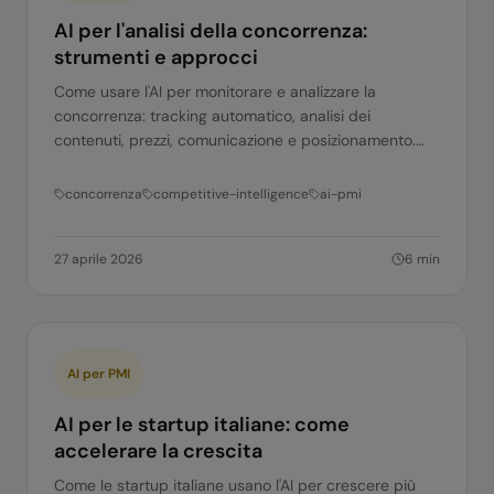
AI per l'analisi della concorrenza:
strumenti e approcci
Come usare l'AI per monitorare e analizzare la
concorrenza: tracking automatico, analisi dei
contenuti, prezzi, comunicazione e posizionamento.
Strumenti pratici per PMI italiane.
concorrenza
competitive-intelligence
ai-pmi
27 aprile 2026
6
min
AI per PMI
AI per le startup italiane: come
accelerare la crescita
Come le startup italiane usano l'AI per crescere più