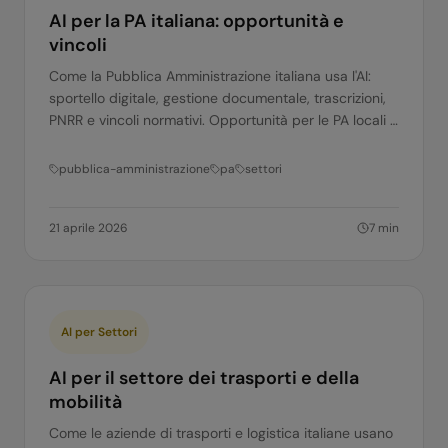
AI per la PA italiana: opportunità e
vincoli
Come la Pubblica Amministrazione italiana usa l'AI:
sportello digitale, gestione documentale, trascrizioni,
PNRR e vincoli normativi. Opportunità per le PA locali e
per i fornitori privati.
pubblica-amministrazione
pa
settori
21 aprile 2026
7
min
AI per Settori
AI per il settore dei trasporti e della
mobilità
Come le aziende di trasporti e logistica italiane usano