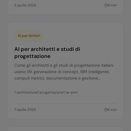
8 aprile 2026
8
min
AI per Settori
AI per architetti e studi di
progettazione
Come gli architetti e gli studi di progettazione italiani
usano l'AI: generazione di concept, BIM intelligente,
computi metrici, documentazione e gestione
commesse. Applicazioni pratiche.
architettura
progettazione
ai-pmi
7 aprile 2026
6
min