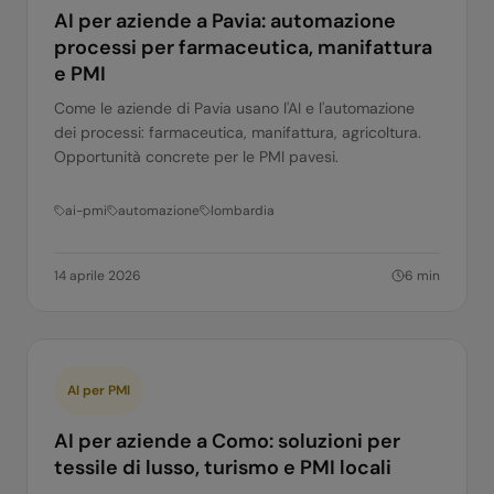
AI per aziende a Pavia: automazione
processi per farmaceutica, manifattura
e PMI
Come le aziende di Pavia usano l'AI e l'automazione
dei processi: farmaceutica, manifattura, agricoltura.
Opportunità concrete per le PMI pavesi.
ai-pmi
automazione
lombardia
14 aprile 2026
6
min
AI per PMI
AI per aziende a Como: soluzioni per
tessile di lusso, turismo e PMI locali