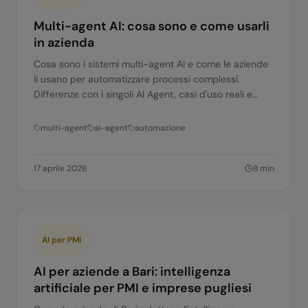
Multi-agent AI: cosa sono e come usarli
in azienda
Cosa sono i sistemi multi-agent AI e come le aziende
li usano per automatizzare processi complessi.
Differenze con i singoli AI Agent, casi d'uso reali e
come implementarli.
multi-agent
ai-agent
automazione
17 aprile 2026
8
min
AI per PMI
AI per aziende a Bari: intelligenza
artificiale per PMI e imprese pugliesi