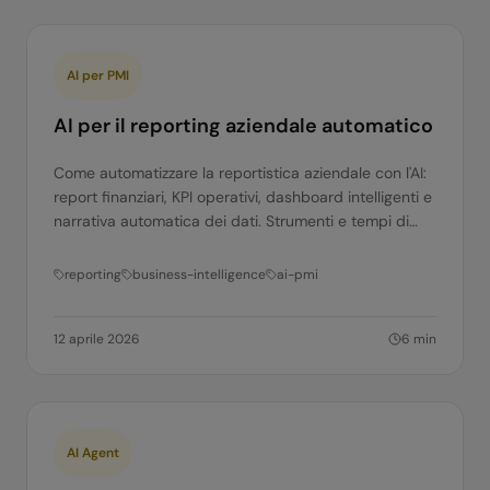
AI per PMI
AI per il reporting aziendale automatico
Come automatizzare la reportistica aziendale con l'AI:
report finanziari, KPI operativi, dashboard intelligenti e
narrativa automatica dei dati. Strumenti e tempi di
implementazione.
reporting
business-intelligence
ai-pmi
12 aprile 2026
6
min
AI Agent