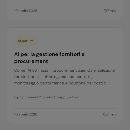
10 aprile 2026
7
min
AI per PMI
AI per la gestione fornitori e
procurement
Come l'AI ottimizza il procurement aziendale: selezione
fornitori, analisi offerte, gestione contratti,
monitoraggio performance e riduzione dei costi di
acquisto. Guida per PMI.
procurement
fornitori
supply-chain
10 aprile 2026
6
min