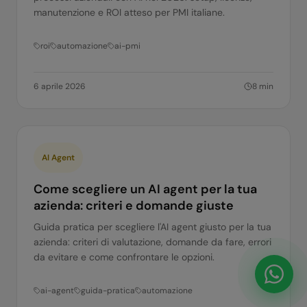
manutenzione e ROI atteso per PMI italiane.
roi
automazione
ai-pmi
6 aprile 2026
8
min
AI Agent
Come scegliere un AI agent per la tua
azienda: criteri e domande giuste
Guida pratica per scegliere l'AI agent giusto per la tua
azienda: criteri di valutazione, domande da fare, errori
da evitare e come confrontare le opzioni.
ai-agent
guida-pratica
automazione