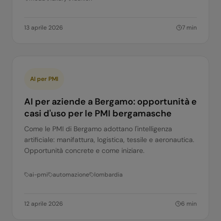
13 aprile 2026
7
min
AI per PMI
AI per aziende a Bergamo: opportunità e
casi d'uso per le PMI bergamasche
Come le PMI di Bergamo adottano l'intelligenza
artificiale: manifattura, logistica, tessile e aeronautica.
Opportunità concrete e come iniziare.
ai-pmi
automazione
lombardia
12 aprile 2026
6
min