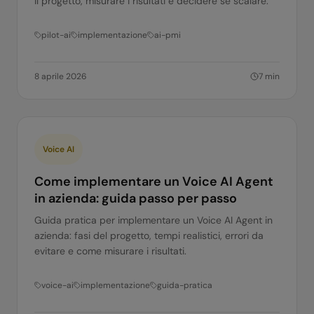
il progetto, misurare i risultati e decidere se scalare.
pilot-ai
implementazione
ai-pmi
8 aprile 2026
7
min
Voice AI
Come implementare un Voice AI Agent
in azienda: guida passo per passo
Guida pratica per implementare un Voice AI Agent in
azienda: fasi del progetto, tempi realistici, errori da
evitare e come misurare i risultati.
voice-ai
implementazione
guida-pratica