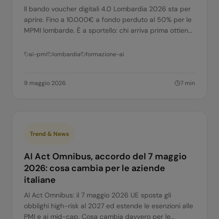
Il bando voucher digitali 4.0 Lombardia 2026 sta per
aprire. Fino a 10.000€ a fondo perduto al 50% per le
MPMI lombarde. È a sportello: chi arriva prima ottiene
il finanziamento.
ai-pmi
lombardia
formazione-ai
9 maggio 2026
7
min
Trend & News
AI Act Omnibus, accordo del 7 maggio
2026: cosa cambia per le aziende
italiane
AI Act Omnibus: il 7 maggio 2026 UE sposta gli
obblighi high-risk al 2027 ed estende le esenzioni alle
PMI e ai mid-cap. Cosa cambia davvero per le