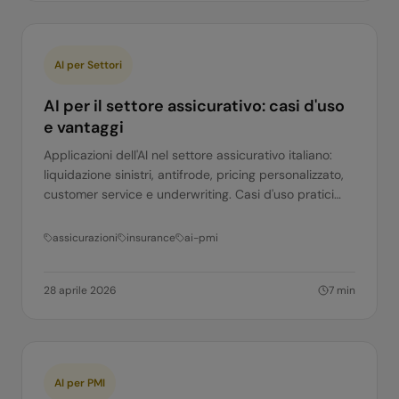
AI per Settori
AI per il settore assicurativo: casi d'uso
e vantaggi
Applicazioni dell'AI nel settore assicurativo italiano:
liquidazione sinistri, antifrode, pricing personalizzato,
customer service e underwriting. Casi d'uso pratici
per compagnie e agenti.
assicurazioni
insurance
ai-pmi
28 aprile 2026
7
min
AI per PMI