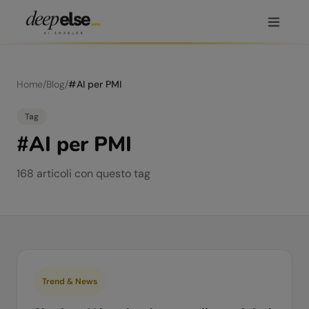
Home
/
Blog
/
#
AI per PMI
Tag
#
AI per PMI
168
articoli
con questo tag
Trend & News