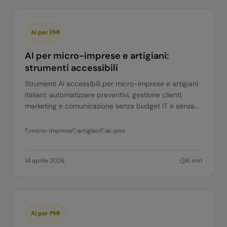
AI per PMI
AI per micro-imprese e artigiani:
strumenti accessibili
Strumenti AI accessibili per micro-imprese e artigiani
italiani: automatizzare preventivi, gestione clienti,
marketing e comunicazione senza budget IT e senza
competenze tecniche.
micro-imprese
artigiani
ai-pmi
14 aprile 2026
6
min
AI per PMI