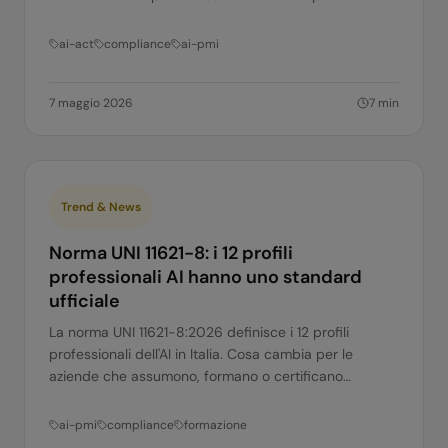
aziende italiane.
ai-act
compliance
ai-pmi
7 maggio 2026
7
min
Trend & News
Norma UNI 11621-8: i 12 profili
professionali AI hanno uno standard
ufficiale
La norma UNI 11621-8:2026 definisce i 12 profili
professionali dell'AI in Italia. Cosa cambia per le
aziende che assumono, formano o certificano
competenze AI.
ai-pmi
compliance
formazione