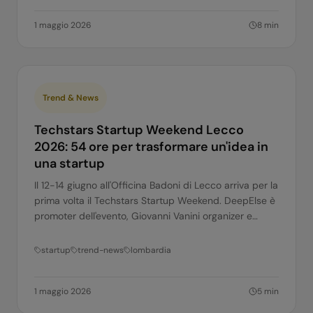
1 maggio 2026
8
min
Trend & News
Techstars Startup Weekend Lecco
2026: 54 ore per trasformare un'idea in
una startup
Il 12-14 giugno all'Officina Badoni di Lecco arriva per la
prima volta il Techstars Startup Weekend. DeepElse è
promoter dell'evento, Giovanni Vanini organizer e
Matteo Scutifero co-organizer.
startup
trend-news
lombardia
1 maggio 2026
5
min