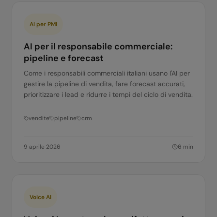
AI per PMI
AI per il responsabile commerciale:
pipeline e forecast
Come i responsabili commerciali italiani usano l'AI per
gestire la pipeline di vendita, fare forecast accurati,
prioritizzare i lead e ridurre i tempi del ciclo di vendita.
vendite
pipeline
crm
9 aprile 2026
6
min
Voice AI