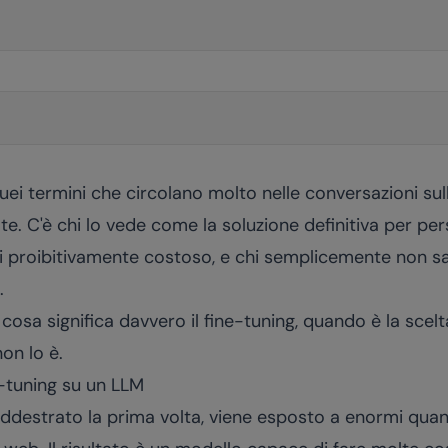
quei termini che circolano molto nelle conversazioni sul
e. C'è chi lo vede come la soluzione definitiva per perso
 proibitivamente costoso, e chi semplicemente non s
.
cosa significa davvero il fine-tuning, quando è la scelt
on lo è.
e-tuning su un LLM
destrato la prima volta, viene esposto a enormi quant