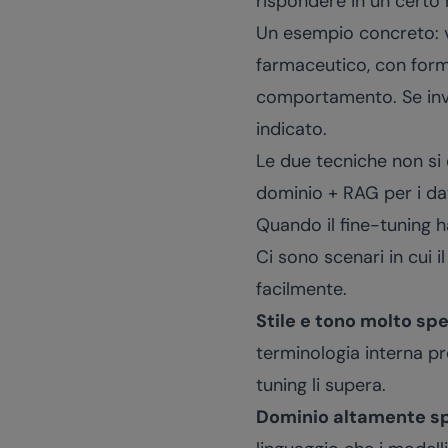
rispondere in un certo m
Un esempio concreto: v
farmaceutico, con forma
comportamento. Se invec
indicato.
Le due tecniche non si 
dominio + RAG per i dat
Quando il fine-tuning 
Ci sono scenari in cui 
facilmente.
Stile e tono molto spe
terminologia interna prec
tuning li supera.
Dominio altamente sp