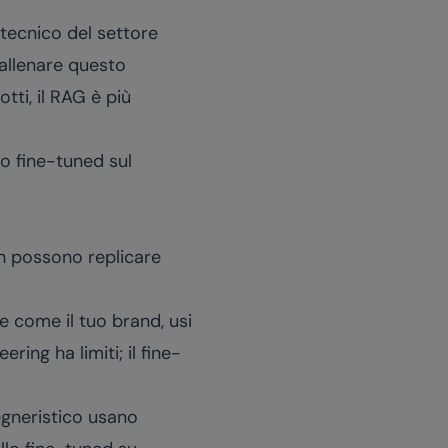
tecnico del settore
 allenare questo
ti, il RAG è più
o fine-tuned sul
non possono replicare
e come il tuo brand, usi
ring ha limiti; il fine-
egneristico usano