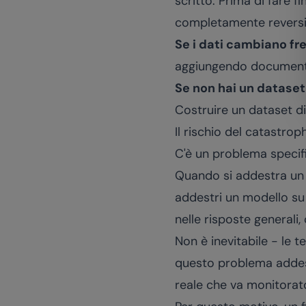
scritto. Prima di fare f
completamente reversib
Se i dati cambiano f
aggiungendo documenti.
Se non hai un dataset 
Costruire un dataset 
Il rischio del catastrop
C'è un problema specifi
Quando si addestra un 
addestri un modello su
nelle risposte generali,
Non è inevitabile - le
questo problema addest
reale che va monitorat