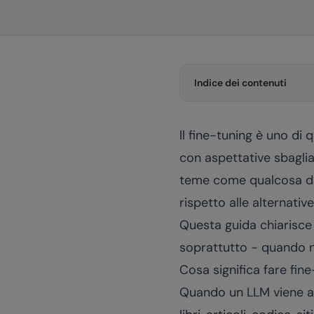
Indice dei contenuti
Il fine-tuning è uno di 
con aspettative sbagliat
teme come qualcosa di
rispetto alle alternative
Questa guida chiarisce 
soprattutto - quando n
Cosa significa fare fin
Quando un LLM viene ad