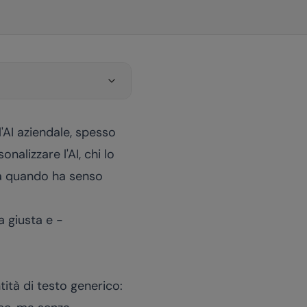
l'AI aziendale, spesso
nalizzare l'AI, chi lo
a quando ha senso
a giusta e -
ità di testo generico: