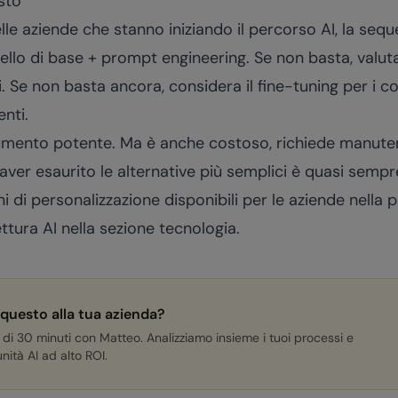
sto
lle aziende che stanno iniziando il percorso AI, la sequ
llo di base + prompt engineering. Se non basta, valut
i. Se non basta ancora, considera il fine-tuning per i
enti.
trumento potente. Ma è anche costoso, richiede manuten
 aver esaurito le alternative più semplici è quasi sempr
i di personalizzazione disponibili per le aziende nella 
ettura AI nella sezione
tecnologia
.
 questo alla tua azienda?
 di 30 minuti con Matteo. Analizziamo insieme i tuoi processi e
nità AI ad alto ROI.