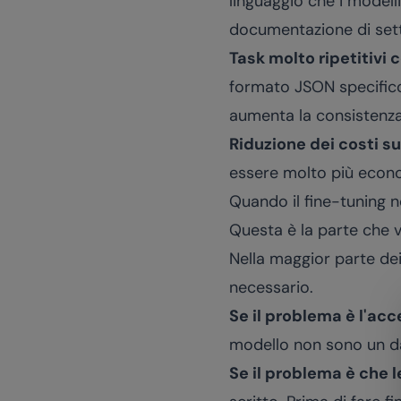
linguaggio che i model
documentazione di sett
Task molto ripetitivi
formato JSON specifico, 
aumenta la consistenza
Riduzione dei costi su
essere molto più econo
Quando il fine-tuning 
Questa è la parte che v
Nella maggior parte dei 
necessario.
Se il problema è l'acc
modello non sono un da
Se il problema è che 