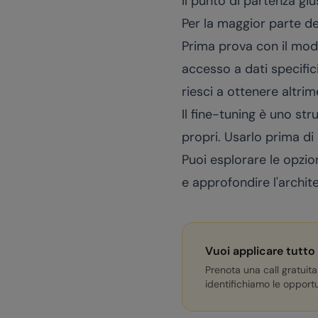
Il punto di partenza giu
Per la maggior parte de
Prima prova con il mode
accesso a dati specific
riesci a ottenere altrim
Il fine-tuning è uno s
propri. Usarlo prima di
Puoi esplorare le opzion
e approfondire l'archit
Vuoi applicare tutto
Prenota una call gratuita
identifichiamo le opportu