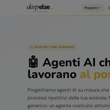
Prodotti
S
IL NOSTRO CORE BUSINESS
🤖 Agenti AI c
lavorano
al po
Progettiamo agenti AI su misura che
processi ripetitivi della tua azienda
generico: un agente costruito attorno