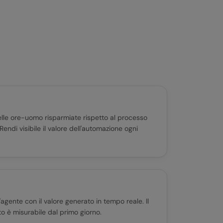
o
lle ore-uomo risparmiate rispetto al processo
ndi visibile il valore dell'automazione ogni
'agente con il valore generato in tempo reale. Il
to è misurabile dal primo giorno.