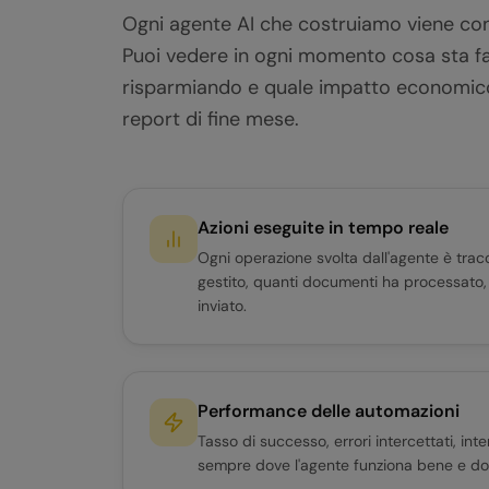
Ogni agente AI che costruiamo viene c
Puoi vedere in ogni momento cosa sta f
risparmiando e quale impatto economico
report di fine mese.
Azioni eseguite in tempo reale
Ogni operazione svolta dall'agente è trac
gestito, quanti documenti ha processato
inviato.
Performance delle automazioni
Tasso di successo, errori intercettati, inte
sempre dove l'agente funziona bene e dov