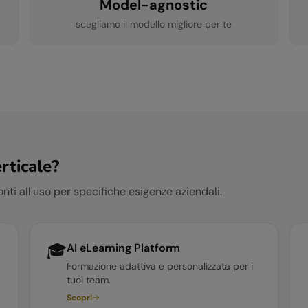
Model-agnostic
scegliamo il modello migliore per te
rticale?
nti all'uso per specifiche esigenze aziendali.
🎓
AI eLearning Platform
Formazione adattiva e personalizzata per i
tuoi team.
Scopri