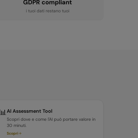
GDPR compliant
i tuoi dati restano tuoi
📊
AI Assessment Tool
Scopri dove e come l'AI può portare valore in
30 minuti.
Scopri