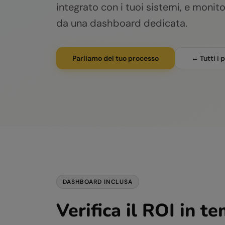
integrato con i tuoi sistemi, e monit
da una dashboard dedicata.
Parliamo del tuo processo
← Tutti i 
DASHBOARD INCLUSA
Verifica il ROI in t