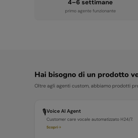
4–6 settimane
primo agente funzionante
Hai bisogno di un prodotto ve
Oltre agli agenti custom, abbiamo prodotti pro
🎙️
Voice AI Agent
Customer care vocale automatizzato H24/7.
Scopri