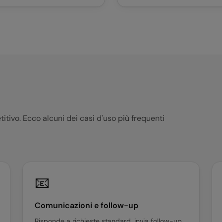
itivo. Ecco alcuni dei casi d'uso più frequenti
📧
Comunicazioni e follow-up
Risponde a richieste standard, invia follow-up,