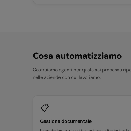
Cosa automatizziamo
Costruiamo agenti per qualsiasi processo ripet
nelle aziende con cui lavoriamo.
📋
Gestione documentale
L'agente legge, classifica, estrae dati e instrada