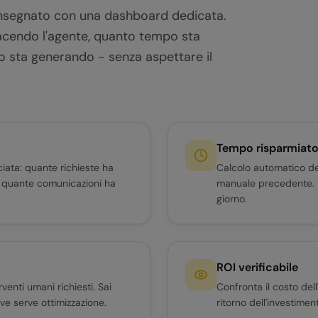
onsegnato con una dashboard dedicata.
acendo l'agente, quanto tempo sta
 sta generando - senza aspettare il
Tempo risparmiat
ciata: quante richieste ha
Calcolo automatico de
, quante comunicazioni ha
manuale precedente. Re
giorno.
ROI verificabile
rventi umani richiesti. Sai
Confronta il costo dell
e serve ottimizzazione.
ritorno dell'investimen