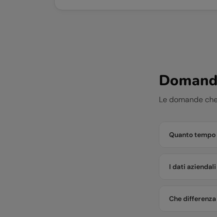
Domande
Le domande che 
Quanto tempo c
I dati aziendal
Che differenza