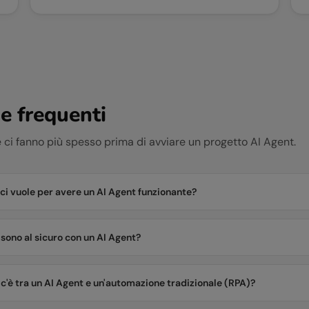
 frequenti
ci fanno più spesso prima di avviare un progetto AI Agent.
i vuole per avere un AI Agent funzionante?
i sono al sicuro con un AI Agent?
 c'è tra un AI Agent e un'automazione tradizionale (RPA)?