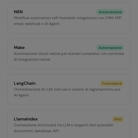
N8N
Automazione
Workflow automation self-hostable: integrazioni con CRM, ERP,
email, webhook e AI Agent.
Make
Automazione
Automazione cloud-native per scenari complessi con centinaia
di integrazioni native.
LangChain
Framework
Orchestrazione di LLM, tool use e catene di ragionamento per
AI Agent.
LlamaIndex
RAG
Connessione strutturata tra LLM e sorgenti dati aziendali:
documenti, database, API.