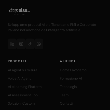
Sviluppiamo prodotti AI e affianchiamo PMI e Corporate
italiane nell'adozione dell'intelligenza artificiale.
PRODOTTI
AZIENDA
AI Agent su misura
Come Lavoriamo
Voice AI Agent
Formazione AI
AI eLearning Platform
Tecnologia
AI Assessment Tool
Team
Soluzioni Custom
Contatti