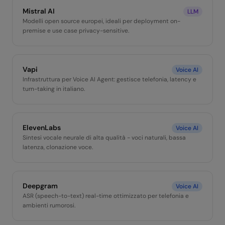
Mistral AI
LLM
Modelli open source europei, ideali per deployment on-
premise e use case privacy-sensitive.
Vapi
Voice AI
Infrastruttura per Voice AI Agent: gestisce telefonia, latency e
turn-taking in italiano.
ElevenLabs
Voice AI
Sintesi vocale neurale di alta qualità - voci naturali, bassa
latenza, clonazione voce.
Deepgram
Voice AI
ASR (speech-to-text) real-time ottimizzato per telefonia e
ambienti rumorosi.