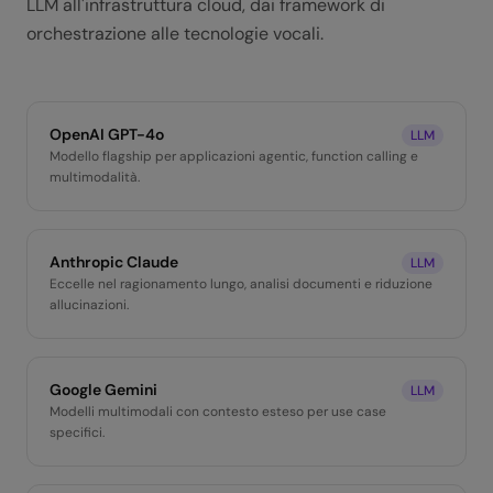
LLM all'infrastruttura cloud, dai framework di
orchestrazione alle tecnologie vocali.
OpenAI GPT-4o
LLM
Modello flagship per applicazioni agentic, function calling e
multimodalità.
Anthropic Claude
LLM
Eccelle nel ragionamento lungo, analisi documenti e riduzione
allucinazioni.
Google Gemini
LLM
Modelli multimodali con contesto esteso per use case
specifici.