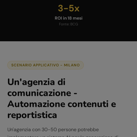
3-5x
ROI in 18 mesi
Fonte:
BCG
SCENARIO APPLICATIVO -
MILANO
Un'agenzia di
comunicazione -
Automazione contenuti e
reportistica
Un'agenzia con 30-50 persone potrebbe