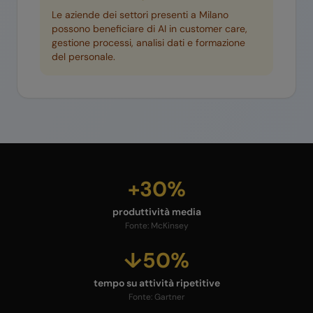
Le aziende dei settori presenti a
Milano
possono beneficiare di AI in customer care,
gestione processi, analisi dati e formazione
del personale.
+30%
produttività media
Fonte:
McKinsey
↓50%
tempo su attività ripetitive
Fonte:
Gartner