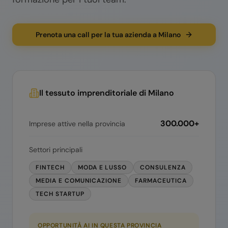
Prenota una call per la tua azienda a Milano
Il tessuto imprenditoriale di
Milano
300.000+
Imprese attive nella provincia
Settori principali
FINTECH
MODA E LUSSO
CONSULENZA
MEDIA E COMUNICAZIONE
FARMACEUTICA
TECH STARTUP
OPPORTUNITÀ AI IN QUESTA PROVINCIA