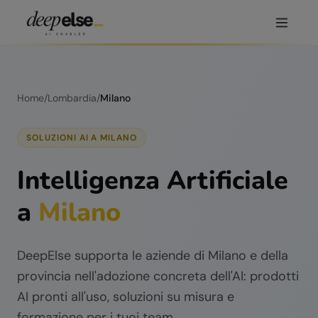
Home
/
Lombardia
/
Milano
SOLUZIONI AI A
MILANO
Intelligenza Artificiale
a
Milano
DeepElse supporta le aziende di
Milano
e della
provincia nell'adozione concreta dell'AI: prodotti
AI pronti all'uso, soluzioni su misura e
formazione per i tuoi team.