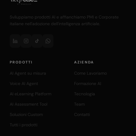
Sviluppiamo prodotti AI e affianchiamo PMI e Corporate
italiane nell'adozione dell'intelligenza artificiale.
PRODOTTI
AZIENDA
AI Agent su misura
Come Lavoriamo
Voice AI Agent
Formazione AI
AI eLearning Platform
Tecnologia
AI Assessment Tool
Team
Soluzioni Custom
Contatti
Tutti i prodotti