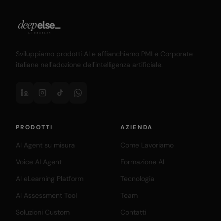
Sviluppiamo prodotti AI e affianchiamo PMI e Corporate
italiane nell'adozione dell'intelligenza artificiale.
PRODOTTI
AZIENDA
AI Agent su misura
Come Lavoriamo
Voice AI Agent
Formazione AI
AI eLearning Platform
Tecnologia
AI Assessment Tool
Team
Soluzioni Custom
Contatti