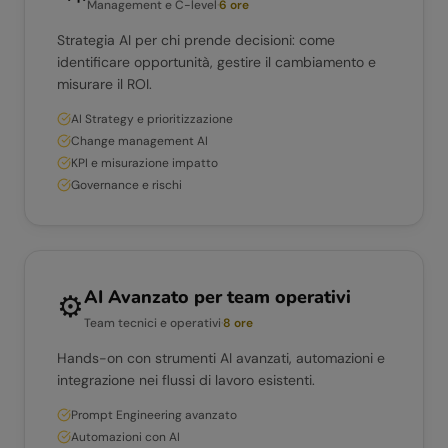
Management e C-level
·
6 ore
Strategia AI per chi prende decisioni: come
identificare opportunità, gestire il cambiamento e
misurare il ROI.
AI Strategy e prioritizzazione
Change management AI
KPI e misurazione impatto
Governance e rischi
AI Avanzato per team operativi
⚙️
Team tecnici e operativi
·
8 ore
Hands-on con strumenti AI avanzati, automazioni e
integrazione nei flussi di lavoro esistenti.
Prompt Engineering avanzato
Automazioni con AI