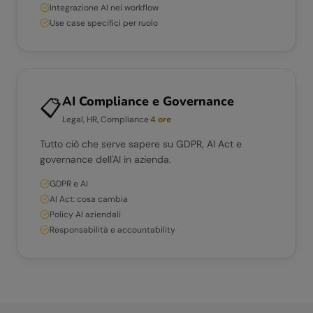
Integrazione AI nei workflow
Use case specifici per ruolo
AI Compliance e Governance
📋
Legal, HR, Compliance
·
4 ore
Tutto ciò che serve sapere su GDPR, AI Act e
governance dell'AI in azienda.
GDPR e AI
AI Act: cosa cambia
Policy AI aziendali
Responsabilità e accountability