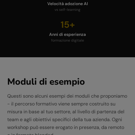
Velocità adozione AI
vs self-learning
15+
Anni di esperienza
formazione digitale
Moduli di esempio
Questi sono alcuni esempi dei moduli che proponiamo
- il percorso formativo viene sempre costruito su
misura in base al tuo settore, al livello di partenza del
team e agli obiettivi specifici della tua azienda. Ogni
workshop può essere erogato in presenza, da remoto