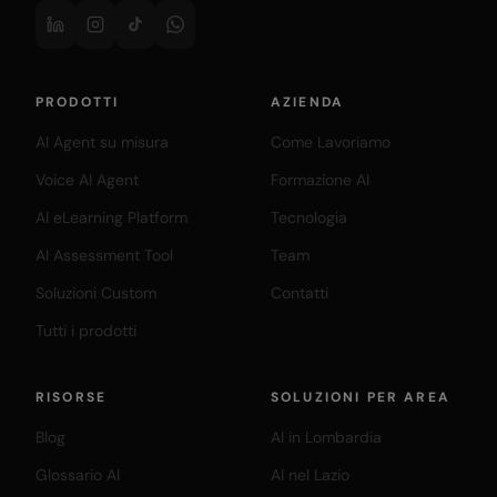
PRODOTTI
AZIENDA
AI Agent su misura
Come Lavoriamo
Voice AI Agent
Formazione AI
AI eLearning Platform
Tecnologia
AI Assessment Tool
Team
Soluzioni Custom
Contatti
Tutti i prodotti
RISORSE
SOLUZIONI PER AREA
Blog
AI in Lombardia
Glossario AI
AI nel Lazio