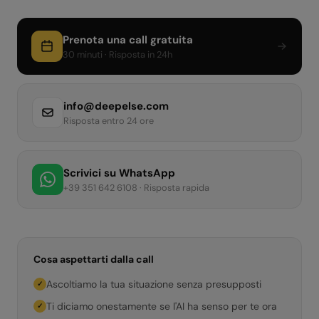
Prenota una call gratuita
30 minuti · Risposta in 24h
info@deepelse.com
Risposta entro 24 ore
Scrivici su WhatsApp
+39 351 642 6108 · Risposta rapida
Cosa aspettarti dalla call
Ascoltiamo la tua situazione senza presupposti
✓
Ti diciamo onestamente se l'AI ha senso per te ora
✓