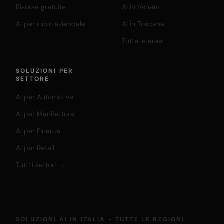
Risorse gratuite
AI in Veneto
AI per ruolo aziendale
AI in Toscana
Tutte le aree →
SOLUZIONI PER
SETTORE
AI per Automotive
AI per Manifattura
AI per Finanza
AI per Retail
Tutti i settori →
SOLUZIONI AI IN ITALIA - TUTTE LE REGIONI