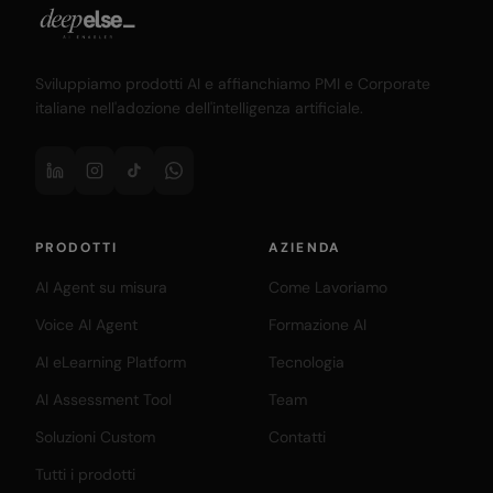
Sviluppiamo prodotti AI e affianchiamo PMI e Corporate
italiane nell'adozione dell'intelligenza artificiale.
PRODOTTI
AZIENDA
AI Agent su misura
Come Lavoriamo
Voice AI Agent
Formazione AI
AI eLearning Platform
Tecnologia
AI Assessment Tool
Team
Soluzioni Custom
Contatti
Tutti i prodotti