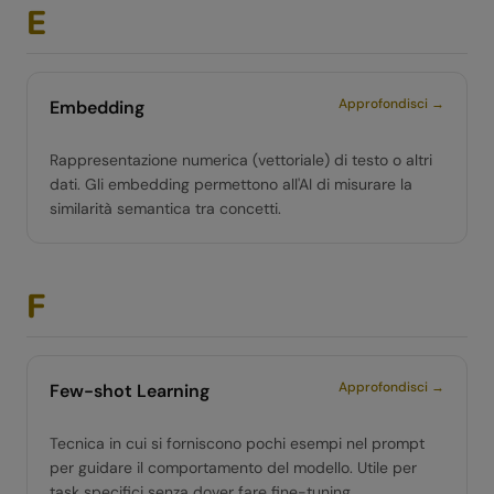
E
Approfondisci →
Embedding
Rappresentazione numerica (vettoriale) di testo o altri
dati. Gli embedding permettono all'AI di misurare la
similarità semantica tra concetti.
F
Approfondisci →
Few-shot Learning
Tecnica in cui si forniscono pochi esempi nel prompt
per guidare il comportamento del modello. Utile per
task specifici senza dover fare fine-tuning.