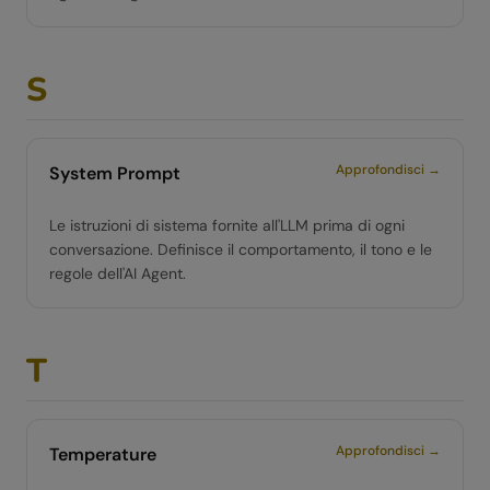
S
Approfondisci →
System Prompt
Le istruzioni di sistema fornite all'LLM prima di ogni
conversazione. Definisce il comportamento, il tono e le
regole dell'AI Agent.
T
Approfondisci →
Temperature