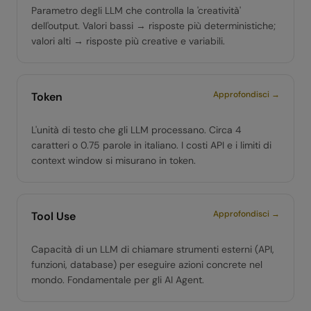
Parametro degli LLM che controlla la 'creatività'
dell'output. Valori bassi → risposte più deterministiche;
valori alti → risposte più creative e variabili.
Approfondisci →
Token
L'unità di testo che gli LLM processano. Circa 4
caratteri o 0.75 parole in italiano. I costi API e i limiti di
context window si misurano in token.
Approfondisci →
Tool Use
Capacità di un LLM di chiamare strumenti esterni (API,
funzioni, database) per eseguire azioni concrete nel
mondo. Fondamentale per gli AI Agent.