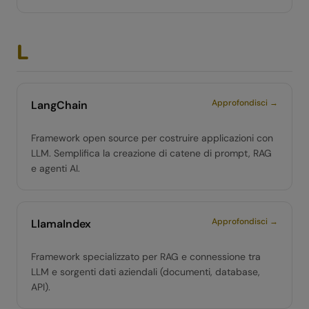
L
Approfondisci →
LangChain
Framework open source per costruire applicazioni con
LLM. Semplifica la creazione di catene di prompt, RAG
e agenti AI.
Approfondisci →
LlamaIndex
Framework specializzato per RAG e connessione tra
LLM e sorgenti dati aziendali (documenti, database,
API).