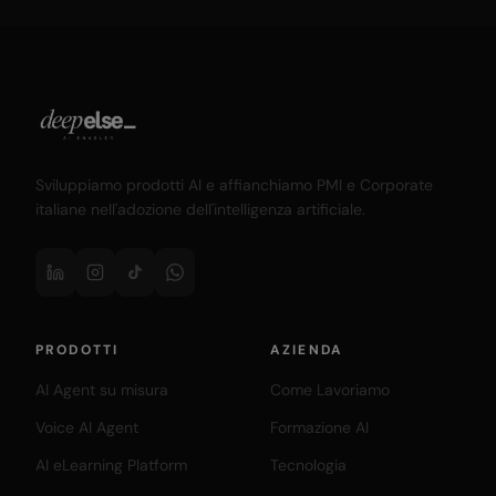
Sviluppiamo prodotti AI e affianchiamo PMI e Corporate
italiane nell'adozione dell'intelligenza artificiale.
PRODOTTI
AZIENDA
AI Agent su misura
Come Lavoriamo
Voice AI Agent
Formazione AI
AI eLearning Platform
Tecnologia