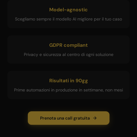
Model-agnostic
Scegliamo sempre il modello AI migliore per il tuo caso
GDPR compliant
Privacy e sicurezza al centro di ogni soluzione
Risultati in 90gg
Prime automazioni in produzione in settimane, non mesi
Prenota una call gratuita