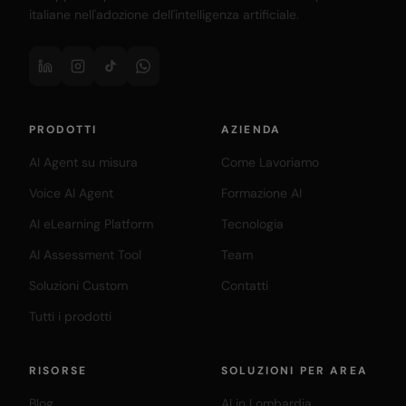
italiane nell'adozione dell'intelligenza artificiale.
PRODOTTI
AZIENDA
AI Agent su misura
Come Lavoriamo
Voice AI Agent
Formazione AI
AI eLearning Platform
Tecnologia
AI Assessment Tool
Team
Soluzioni Custom
Contatti
Tutti i prodotti
RISORSE
SOLUZIONI PER AREA
Blog
AI in Lombardia