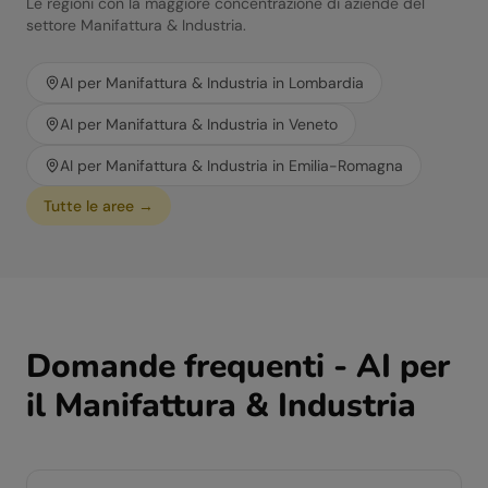
Le regioni con la maggiore concentrazione di aziende del
settore
Manifattura & Industria
.
AI per
Manifattura & Industria
in
Lombardia
AI per
Manifattura & Industria
in
Veneto
AI per
Manifattura & Industria
in
Emilia-Romagna
Tutte le aree →
Domande frequenti - AI per
il
Manifattura & Industria