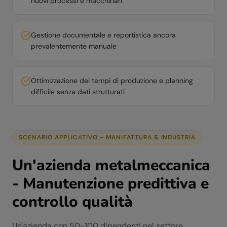
nuovi processi e macchinari
Gestione documentale e reportistica ancora
prevalentemente manuale
Ottimizzazione dei tempi di produzione e planning
difficile senza dati strutturati
SCENARIO APPLICATIVO -
MANIFATTURA & INDUSTRIA
Un'azienda metalmeccanica
- Manutenzione predittiva e
controllo qualità
Un'azienda con 50-100 dipendenti nel settore