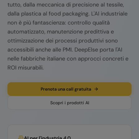
tutto, dalla meccanica di precisione al tessile,
dalla plastica al food packaging. L'AI industriale
non è più fantascienza: controllo qualità
automatizzato, manutenzione predittiva e
ottimizzazione dei processi produttivi sono
accessibili anche alle PMI. DeepElse porta l'AI
nelle fabbriche italiane con approcci concreti e
ROI misurabili.
Prenota una call gratuita
Scopri i prodotti AI
AI per l'industria 4.0