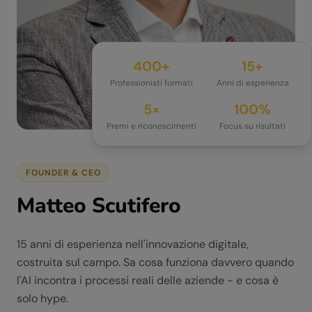
400+
15+
Professionisti formati
Anni di esperienza
5×
100%
Premi e riconoscimenti
Focus su risultati
FOUNDER & CEO
Matteo Scutifero
15 anni di esperienza nell'innovazione digitale,
costruita sul campo. Sa cosa funziona davvero quando
l'AI incontra i processi reali delle aziende - e cosa è
solo hype.