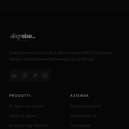
Sviluppiamo prodotti AI e affianchiamo PMI e Corporate
italiane nell'adozione dell'intelligenza artificiale.
PRODOTTI
AZIENDA
AI Agent su misura
Come Lavoriamo
Voice AI Agent
Formazione AI
AI eLearning Platform
Tecnologia