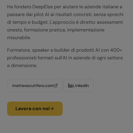
Ha fondato DeepElse per aiutare le aziende italiane a
passare dai pilot AI ai risultati concreti, senza sprechi
di tempo e budget. L'approccio è diretto: assessment
onesto, formazione pratica, implementazione
misurabile.
Formatore, speaker e builder di prodotti AI con 400+
professionisti formati sull'AI in aziende di ogni settore
e dimensione.
matteoscutifero.com
LinkedIn
Lavora con noi