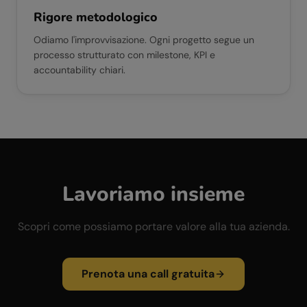
Rigore metodologico
Odiamo l'improvvisazione. Ogni progetto segue un
processo strutturato con milestone, KPI e
accountability chiari.
Lavoriamo insieme
Scopri come possiamo portare valore alla tua azienda.
Prenota una call gratuita