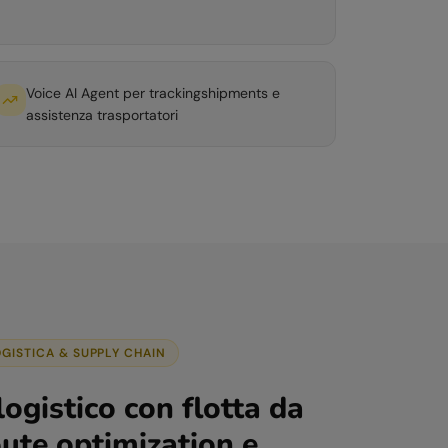
Voice AI Agent per trackingshipments e
assistenza trasportatori
OGISTICA & SUPPLY CHAIN
ogistico con flotta da
oute optimization e