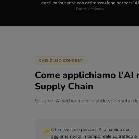
costi carburante con ottimizzazione percorsi A
Fonte:
McKinsey
CASI D'USO CONCRETI
Come applichiamo l'AI 
Supply Chain
Soluzioni AI verticali per le sfide specifiche d
Ottimizzazione percorsi AI dinamica con
aggiornamento in tempo reale su traffico e