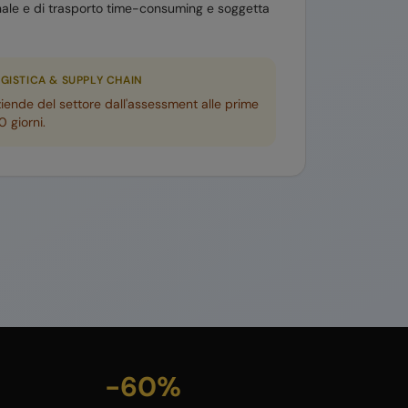
le e di trasporto time-consuming e soggetta
GISTICA & SUPPLY CHAIN
iende del settore dall'assessment alle prime
 giorni.
-60%