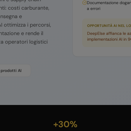
Documentazione dogana
i: costi carburante,
a errori
consegna e
ottimizza i percorsi,
OPPORTUNITÀ AI NEL
LO
ntazione e rende il
DeepElse affianca le az
implementazioni AI in 90
 operatori logistici
 prodotti AI
+30%