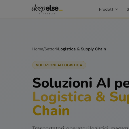
Prodotti
S
Home
/
Settori
/
Logistica & Supply Chain
SOLUZIONI AI LOGISTICA
Soluzioni AI p
Logistica & Su
Chain
Trasportatori, operatori logistici, magazz