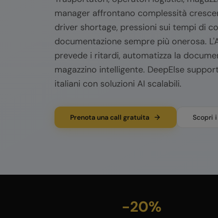
manager affrontano complessità crescent
driver shortage, pressioni sui tempi di 
documentazione sempre più onerosa. L'AI 
prevede i ritardi, automatizza la docume
magazzino intelligente. DeepElse supporta
italiani con soluzioni AI scalabili.
Prenota una call gratuita
Scopri i
-20%