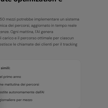
n 50 mezzi potrebbe implementare un sistema
amica dei percorsi, aggiornato in tempo reale
genze. Ogni mattina, l'AI genera
 carico e il percorso ottimale per ciascun
tisce le chiamate dei clienti per il tracking
simili:
el primo anno
ne mattutina dei percorsi
estite autonomamente dall'AI
iornaliere per mezzo