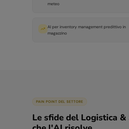
meteo
AI per inventory management predittivo in
magazzino
PAIN POINT DEL SETTORE
Le sfide del
Logistica &
che l'AI risolve