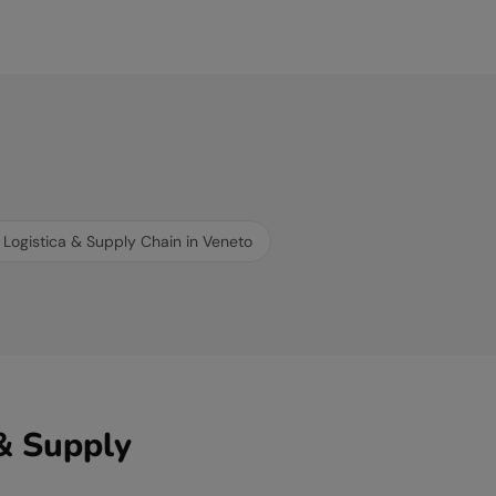
r
Logistica & Supply Chain
in
Veneto
 & Supply