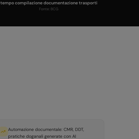
tempo compilazione documentazione trasporti
Fonte:
BCG
Automazione documentale: CMR, DDT,
pratiche doganali generate con AI