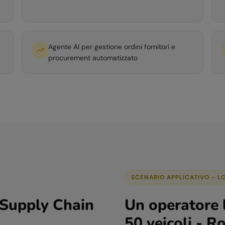
Agente AI per gestione ordini fornitori e
procurement automatizzato
SCENARIO APPLICATIVO -
L
 Supply Chain
Un operatore l
50 veicoli - R