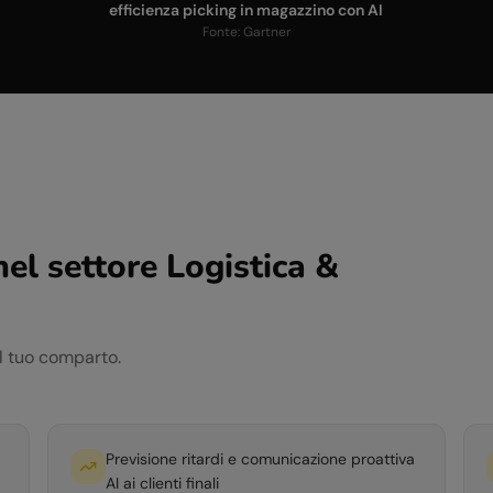
I
efficienza picking in magazzino con AI
Fonte:
Gartner
nel settore
Logistica &
el tuo comparto.
Previsione ritardi e comunicazione proattiva
AI ai clienti finali