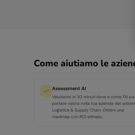
Come aiutiamo le azien
Assessment AI
Valutiamo in 30 minuti dove e come l'AI pu
portare valore nella tua azienda del settor
Logistica & Supply Chain. Ottieni una
roadmap con ROI stimato.