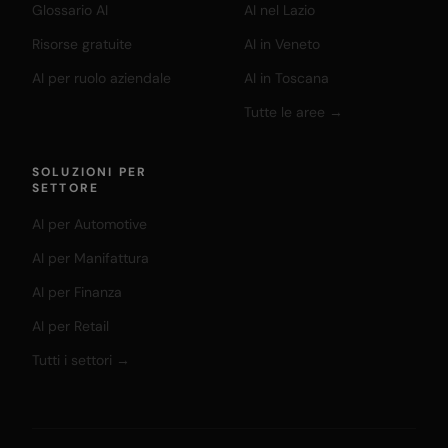
Glossario AI
AI nel Lazio
Risorse gratuite
AI in Veneto
AI per ruolo aziendale
AI in Toscana
Tutte le aree →
SOLUZIONI PER
SETTORE
AI per Automotive
AI per Manifattura
AI per Finanza
AI per Retail
Tutti i settori →