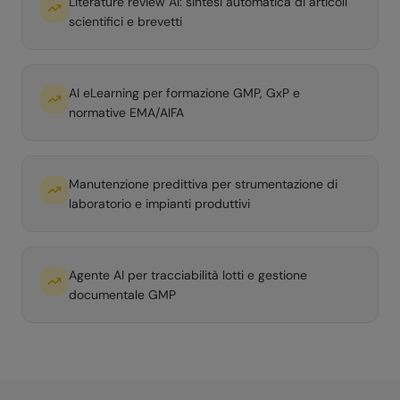
Literature review AI: sintesi automatica di articoli
scientifici e brevetti
AI eLearning per formazione GMP, GxP e
normative EMA/AIFA
Manutenzione predittiva per strumentazione di
laboratorio e impianti produttivi
Agente AI per tracciabilità lotti e gestione
documentale GMP