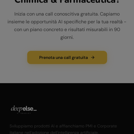
Inizia con una call conoscitiva gratuita. Capiamo
insieme le opportunità AI specifiche per la tua realtà -
con un piano concreto e risultati misurabili in 90
giorni.
Prenota una call gratuita
Sviluppiamo prodotti AI e affianchiamo PMI e Corporate
italiane nell'adozione dell'intelligenza artificiale.