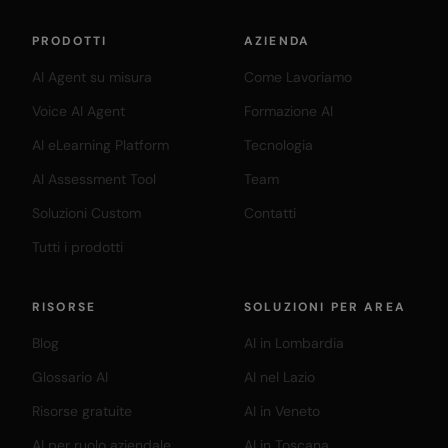
PRODOTTI
AZIENDA
AI Agent su misura
Come Lavoriamo
Voice AI Agent
Formazione AI
AI eLearning Platform
Tecnologia
AI Assessment Tool
Team
Soluzioni Custom
Contatti
Tutti i prodotti
RISORSE
SOLUZIONI PER AREA
Blog
AI in Lombardia
Glossario AI
AI nel Lazio
Risorse gratuite
AI in Veneto
AI per ruolo aziendale
AI in Toscana