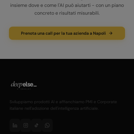
insieme dove e come l'AI può aiutarti - con un piano
concreto e risultati misurabili.
Prenota una call per la tua azienda a Napoli
Sviluppiamo prodotti AI e affianchiamo PMI e Corporate
italiane nell'adozione dell'intelligenza artificiale.