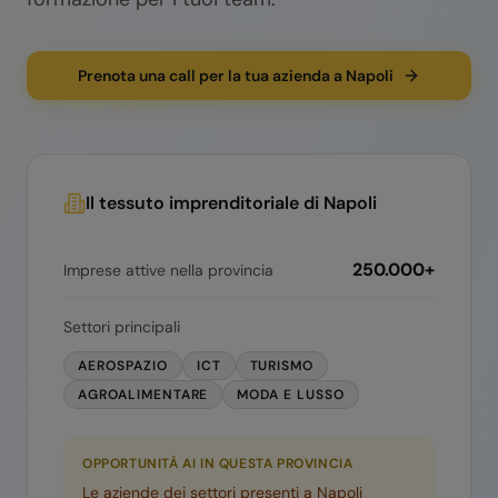
Prenota una call per la tua azienda a Napoli
Il tessuto imprenditoriale di
Napoli
250.000+
Imprese attive nella provincia
Settori principali
AEROSPAZIO
ICT
TURISMO
AGROALIMENTARE
MODA E LUSSO
OPPORTUNITÀ AI IN QUESTA PROVINCIA
Le aziende dei settori presenti a
Napoli