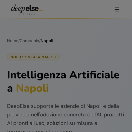
Home
/
Campania
/
Napoli
SOLUZIONI AI A
NAPOLI
Intelligenza Artificiale
a
Napoli
DeepElse supporta le aziende di
Napoli
e della
provincia nell'adozione concreta dell'AI: prodotti
AI pronti all'uso, soluzioni su misura e
formazione per i tuoi team.