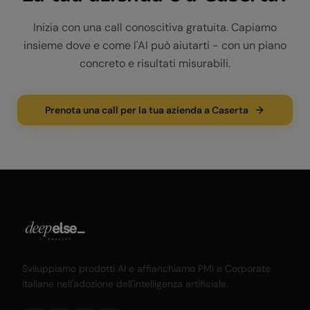
Inizia con una call conoscitiva gratuita. Capiamo
insieme dove e come l'AI può aiutarti - con un piano
concreto e risultati misurabili.
Prenota una call per la tua azienda a Caserta
Sviluppiamo prodotti AI e affianchiamo PMI e Corporate
italiane nell'adozione dell'intelligenza artificiale.