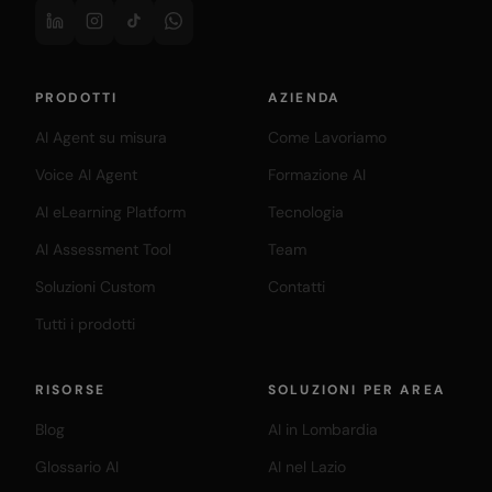
PRODOTTI
AZIENDA
AI Agent su misura
Come Lavoriamo
Voice AI Agent
Formazione AI
AI eLearning Platform
Tecnologia
AI Assessment Tool
Team
Soluzioni Custom
Contatti
Tutti i prodotti
RISORSE
SOLUZIONI PER AREA
Blog
AI in Lombardia
Glossario AI
AI nel Lazio