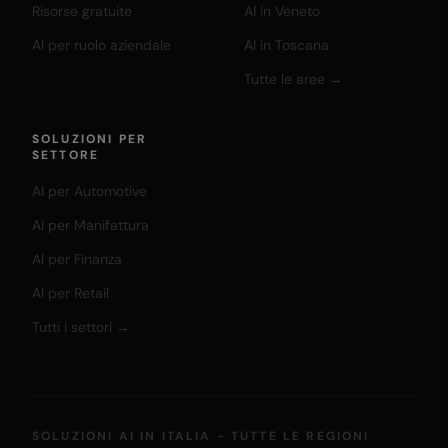
Risorse gratuite
AI in Veneto
AI per ruolo aziendale
AI in Toscana
Tutte le aree →
SOLUZIONI PER
SETTORE
AI per Automotive
AI per Manifattura
AI per Finanza
AI per Retail
Tutti i settori →
SOLUZIONI AI IN ITALIA - TUTTE LE REGIONI