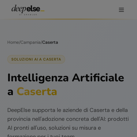
Home
/
Campania
/
Caserta
SOLUZIONI AI A
CASERTA
Intelligenza Artificiale
a
Caserta
DeepElse supporta le aziende di
Caserta
e della
provincia nell'adozione concreta dell'AI: prodotti
AI pronti all'uso, soluzioni su misura e
formazione per i tuoi team.