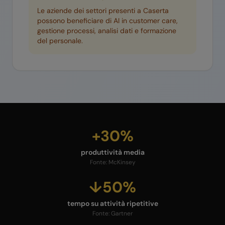
Le aziende dei settori presenti a
Caserta
possono beneficiare di AI in customer care,
gestione processi, analisi dati e formazione
del personale.
+30%
produttività media
Fonte:
McKinsey
↓50%
tempo su attività ripetitive
Fonte:
Gartner