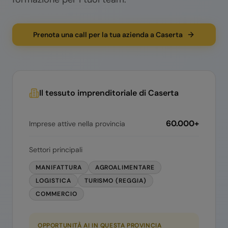
Prenota una call per la tua azienda a Caserta
Il tessuto imprenditoriale di
Caserta
60.000+
Imprese attive nella provincia
Settori principali
MANIFATTURA
AGROALIMENTARE
LOGISTICA
TURISMO (REGGIA)
COMMERCIO
OPPORTUNITÀ AI IN QUESTA PROVINCIA