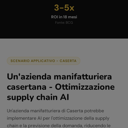
3-5x
ROI in 18 mesi
Fonte:
BCG
SCENARIO APPLICATIVO -
CASERTA
Un'azienda manifatturiera
casertana - Ottimizzazione
supply chain AI
Un'azienda manifatturiera di Caserta potrebbe
implementare AI per l'ottimizzazione della supply
chain e la previsione della domanda, riducendo le