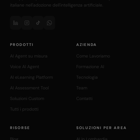
italiane nell'adozione dell'intelligenza artificiale.
PRODOTTI
AZIENDA
AI Agent su misura
Come Lavoriamo
Voice AI Agent
Formazione AI
AI eLearning Platform
Tecnologia
AI Assessment Tool
Team
Soluzioni Custom
Contatti
Tutti i prodotti
RISORSE
SOLUZIONI PER AREA
Blog
AI in Lombardia