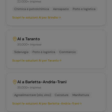
22.000+
imprese
Chimica e petrolchimica
Aerospazio
Porto e logistica
Scopri le soluzioni AI per
Brindisi
AI a
Taranto
30.000+
imprese
Siderurgia
Porto e logistica
Commercio
Scopri le soluzioni AI per
Taranto
AI a
Barletta-Andria-Trani
35.000+
imprese
Agroalimentare (olio, vino)
Calzature
Manifattura
Scopri le soluzioni AI per
Barletta-Andria-Trani