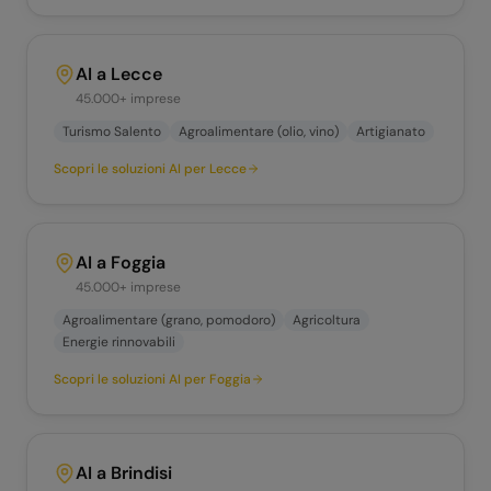
AI a
Lecce
45.000+
imprese
Turismo Salento
Agroalimentare (olio, vino)
Artigianato
Scopri le soluzioni AI per
Lecce
AI a
Foggia
45.000+
imprese
Agroalimentare (grano, pomodoro)
Agricoltura
Energie rinnovabili
Scopri le soluzioni AI per
Foggia
AI a
Brindisi