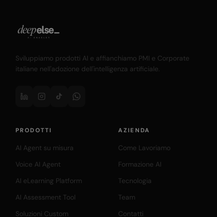
Sviluppiamo prodotti AI e affianchiamo PMI e Corporate
italiane nell'adozione dell'intelligenza artificiale.
PRODOTTI
AZIENDA
AI Agent su misura
Come Lavoriamo
Voice AI Agent
Formazione AI
AI eLearning Platform
Tecnologia
AI Assessment Tool
Team
Soluzioni Custom
Contatti