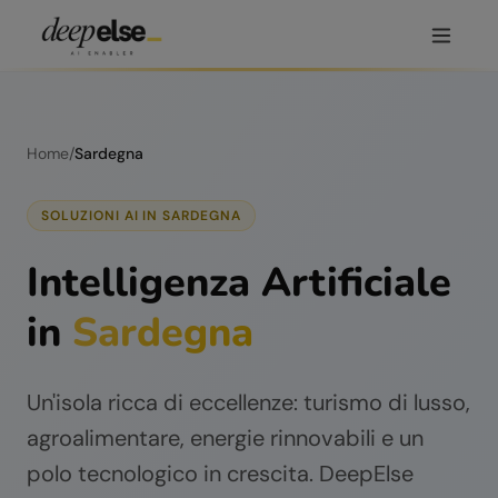
Home
/
Sardegna
SOLUZIONI AI IN
SARDEGNA
Intelligenza Artificiale
in
Sardegna
Un'isola ricca di eccellenze: turismo di lusso,
agroalimentare, energie rinnovabili e un
polo tecnologico in crescita.
DeepElse