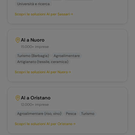
Università e ricerca
Scopri le soluzioni AI per
Sassari
AI a
Nuoro
15.000+
imprese
Turismo (Barbagia)
Agroalimentare
Artigianato (tessile, ceramica)
Scopri le soluzioni AI per
Nuoro
AI a
Oristano
12.000+
imprese
Agroalimentare (riso, vino)
Pesca
Turismo
Scopri le soluzioni AI per
Oristano