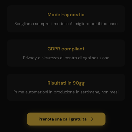
Model-agnostic
Scegliamo sempre il modello AI migliore per il tuo caso
GDPR compliant
Privacy e sicurezza al centro di ogni soluzione
Risultati in 90gg
Prime automazioni in produzione in settimane, non mesi
Prenota una call gratuita