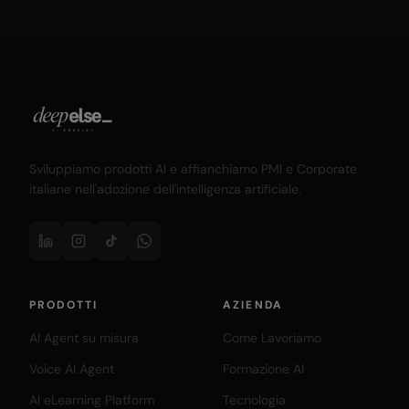
Sviluppiamo prodotti AI e affianchiamo PMI e Corporate
italiane nell'adozione dell'intelligenza artificiale.
PRODOTTI
AZIENDA
AI Agent su misura
Come Lavoriamo
Voice AI Agent
Formazione AI
AI eLearning Platform
Tecnologia