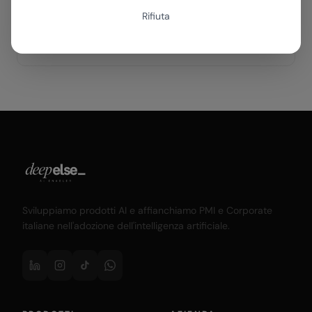
Fai l'AI Assessment
Rifiuta
Parla con noi
Sviluppiamo prodotti AI e affianchiamo PMI e Corporate
italiane nell'adozione dell'intelligenza artificiale.