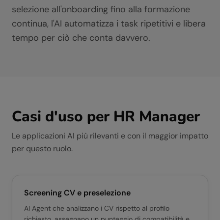
selezione all'onboarding fino alla formazione
continua, l'AI automatizza i task ripetitivi e libera
tempo per ciò che conta davvero.
Casi d'uso per
HR Manager
Le applicazioni AI più rilevanti e con il maggior impatto
per questo ruolo.
Screening CV e preselezione
AI Agent che analizzano i CV rispetto al profilo
richiesto, assegnano un punteggio di compatibilità e