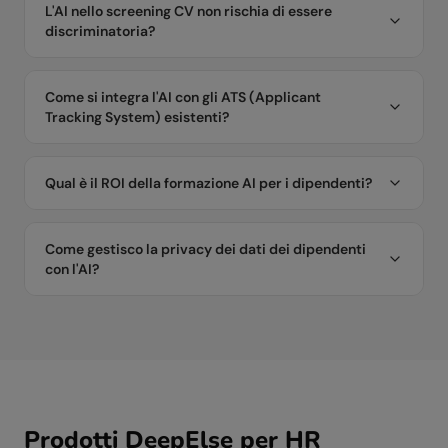
L'AI nello screening CV non rischia di essere
discriminatoria?
Come si integra l'AI con gli ATS (Applicant
Tracking System) esistenti?
Qual è il ROI della formazione AI per i dipendenti?
Come gestisco la privacy dei dati dei dipendenti
con l'AI?
Prodotti DeepElse per
HR