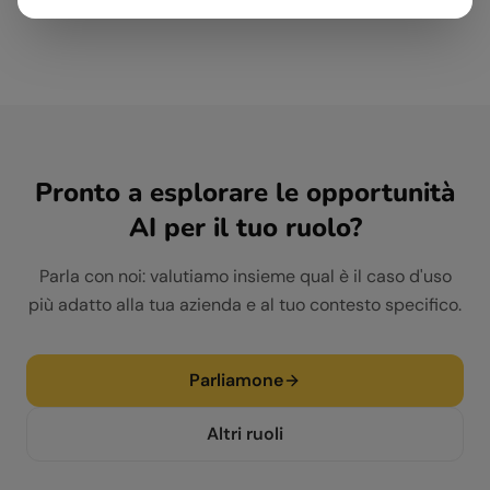
Come formare il team aziendale all'uso dell'AI
Pronto a esplorare le opportunità
AI per il tuo ruolo?
Parla con noi: valutiamo insieme qual è il caso d'uso
più adatto alla tua azienda e al tuo contesto specifico.
Parliamone
Altri ruoli