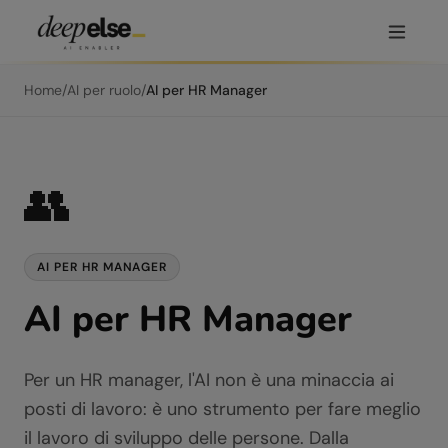
Home
/
AI per ruolo
/
AI per
HR Manager
👥
AI PER
HR MANAGER
AI per HR Manager
Per un HR manager, l'AI non è una minaccia ai
posti di lavoro: è uno strumento per fare meglio
il lavoro di sviluppo delle persone. Dalla