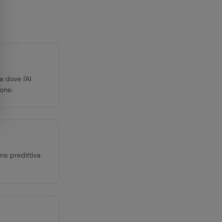
a dove l'AI
ione.
one predittiva