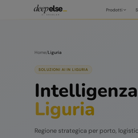
Prodotti
S
Home
/
Liguria
SOLUZIONI AI IN
LIGURIA
Intelligenza
Liguria
Regione strategica per porto, logist