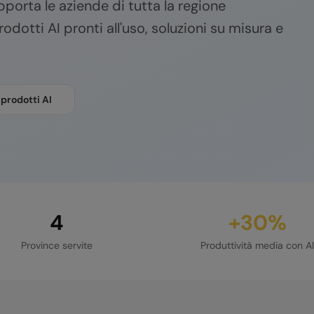
orta le aziende di tutta la regione
odotti AI pronti all'uso, soluzioni su misura e
 prodotti AI
4
+30%
Province servite
Produttività media con AI