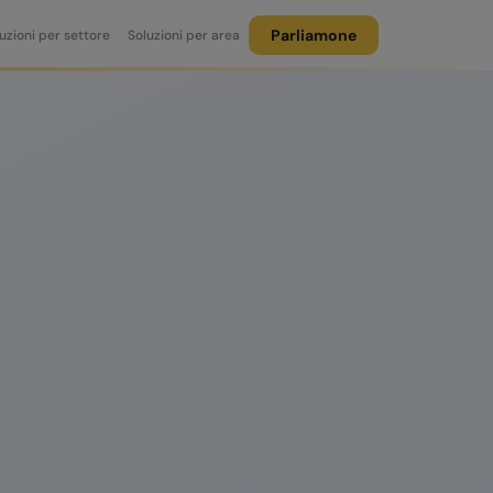
Parliamone
uzioni per settore
Soluzioni per area