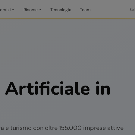
ervizi
Risorse
Tecnologia
Team
Sol
 Artificiale in
ica e turismo con oltre 155.000 imprese attive