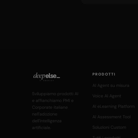
PRODOTTI
AI Agent su misura
Sviluppiamo prodotti AI
Voice AI Agent
e affianchiamo PMI e
AI eLearning Platform
Corporate italiane
nell'adozione
AI Assessment Tool
dell'intelligenza
Soluzioni Custom
artificiale.
Tutti i prodotti