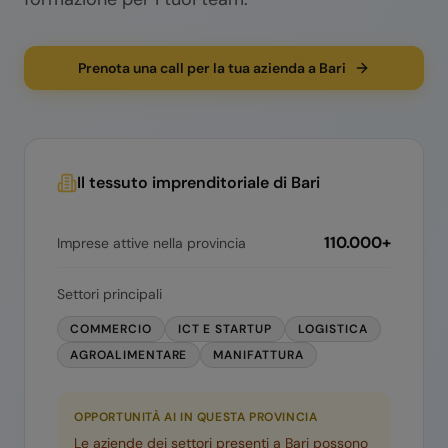
Prenota una call per la tua azienda a Bari
Il tessuto imprenditoriale di
Bari
110.000+
Imprese attive nella provincia
Settori principali
COMMERCIO
ICT E STARTUP
LOGISTICA
AGROALIMENTARE
MANIFATTURA
OPPORTUNITÀ AI IN QUESTA PROVINCIA
Le aziende dei settori presenti a
Bari
possono