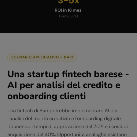
3-5x
ROI in 18 mesi
Fonte:
BCG
SCENARIO APPLICATIVO -
BARI
Una startup fintech barese -
AI per analisi del credito e
onboarding clienti
Una fintech di Bari potrebbe implementare AI per
l'analisi del merito creditizio e l'onboarding digitale,
riducendo i tempi di approvazione del 70% e i costi di
acquisizione del 40%. Opportunità analoghe esistono