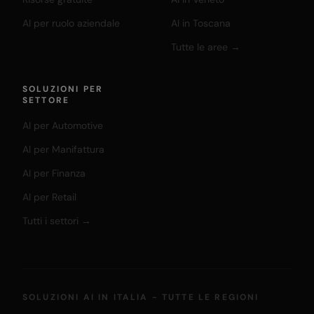
AI per ruolo aziendale
AI in Toscana
Tutte le aree →
SOLUZIONI PER
SETTORE
AI per Automotive
AI per Manifattura
AI per Finanza
AI per Retail
Tutti i settori →
SOLUZIONI AI IN ITALIA - TUTTE LE REGIONI