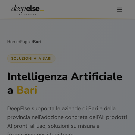
Home
/
Puglia
/
Bari
SOLUZIONI AI A
BARI
Intelligenza Artificiale
a
Bari
DeepElse supporta le aziende di
Bari
e della
provincia nell'adozione concreta dell'AI: prodotti
AI pronti all'uso, soluzioni su misura e
formazione per i tuoi team.