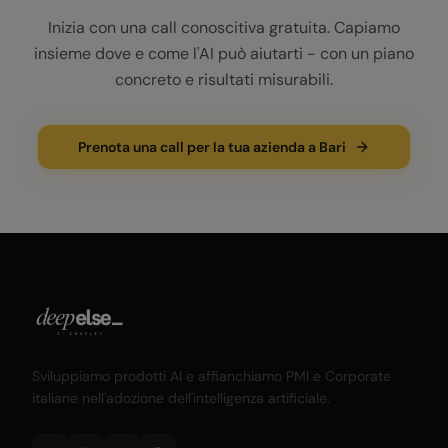
Inizia con una call conoscitiva gratuita. Capiamo
insieme dove e come l'AI può aiutarti - con un piano
concreto e risultati misurabili.
Prenota una call per la tua azienda a Bari
Sviluppiamo prodotti AI e affianchiamo PMI e Corporate
italiane nell'adozione dell'intelligenza artificiale.