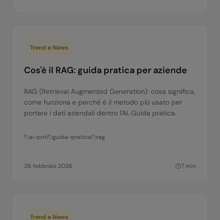
Trend e News
Cos'è il RAG: guida pratica per aziende
RAG (Retrieval Augmented Generation): cosa significa,
come funziona e perché è il metodo più usato per
portare i dati aziendali dentro l'AI. Guida pratica.
ai-pmi
guida-pratica
rag
26 febbraio 2026
7
min
Trend e News