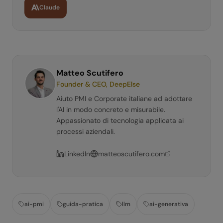
Claude
Matteo Scutifero
Founder & CEO, DeepElse
Aiuto PMI e Corporate italiane ad adottare
l'AI in modo concreto e misurabile.
Appassionato di tecnologia applicata ai
processi aziendali.
LinkedIn
matteoscutifero.com
ai-pmi
guida-pratica
llm
ai-generativa