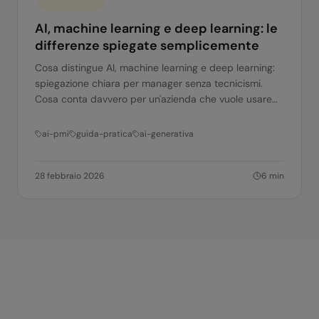
AI, machine learning e deep learning: le
differenze spiegate semplicemente
Cosa distingue AI, machine learning e deep learning:
spiegazione chiara per manager senza tecnicismi.
Cosa conta davvero per un'azienda che vuole usare
l'AI.
ai-pmi
guida-pratica
ai-generativa
28 febbraio 2026
6
min