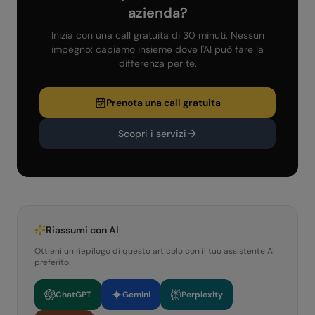
azienda?
Inizia con una call gratuita di 30 minuti. Nessun
impegno: capiamo insieme dove l'AI può fare la
differenza per te.
Prenota una call gratuita
Scopri i servizi
Riassumi con AI
Ottieni un riepilogo di questo articolo con il tuo assistente AI
preferito.
ChatGPT
Gemini
Perplexity