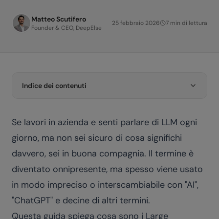
Matteo Scutifero
25 febbraio 2026
7
min di lettura
Founder & CEO, DeepElse
Indice dei contenuti
Se lavori in azienda e senti parlare di LLM ogni
giorno, ma non sei sicuro di cosa significhi
davvero, sei in buona compagnia. Il termine è
diventato onnipresente, ma spesso viene usato
in modo impreciso o interscambiabile con "AI",
"ChatGPT" e decine di altri termini.
Questa guida spiega cosa sono i Large