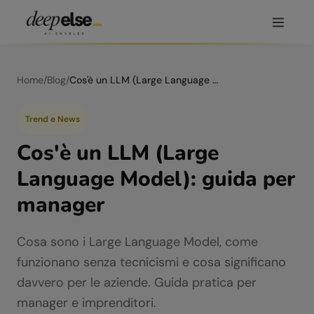
Home
/
Blog
/
Cos'è un LLM (Large Language Model): guida per manager
Trend e News
Cos'è un LLM (Large
Language Model): guida per
manager
Cosa sono i Large Language Model, come
funzionano senza tecnicismi e cosa significano
davvero per le aziende. Guida pratica per
manager e imprenditori.