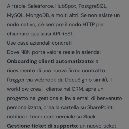
Airtable, Salesforce, HubSpot, PostgreSQL,
MySQL, MongoDB, e molti altri. Se non esiste un
nodo nativo, c'è sempre il nodo HTTP per
chiamare qualsiasi API REST.
Use case aziendali concreti
Dove N8N porta valore reale in azienda:
Onboarding clienti automatizzato
: al
ricevimento di una nuova firma contratto
(trigger via webhook da DocuSign o simili), il
workflow crea il cliente nel CRM, apre un
progetto nel gestionale, invia email di benvenuto
personalizzata, crea la cartella su SharePoint,
notifica il team commerciale su Slack.
Gestione ticket di supporto
: un nuovo ticket