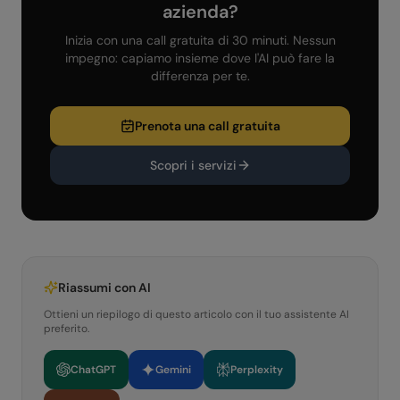
azienda?
Inizia con una call gratuita di 30 minuti. Nessun
impegno: capiamo insieme dove l'AI può fare la
differenza per te.
Prenota una call gratuita
Scopri i servizi
Riassumi con AI
Ottieni un riepilogo di questo articolo con il tuo assistente AI
preferito.
ChatGPT
Gemini
Perplexity