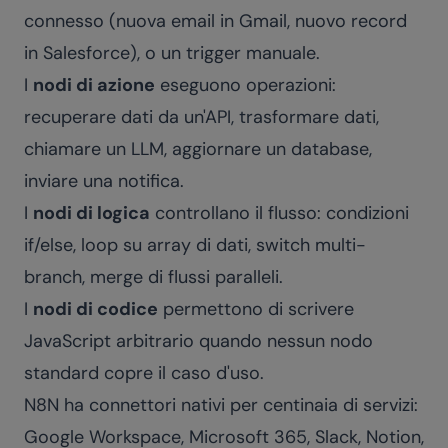
connesso (nuova email in Gmail, nuovo record
in Salesforce), o un trigger manuale.
I
nodi di azione
eseguono operazioni:
recuperare dati da un'API, trasformare dati,
chiamare un LLM, aggiornare un database,
inviare una notifica.
I
nodi di logica
controllano il flusso: condizioni
if/else, loop su array di dati, switch multi-
branch, merge di flussi paralleli.
I
nodi di codice
permettono di scrivere
JavaScript arbitrario quando nessun nodo
standard copre il caso d'uso.
N8N ha connettori nativi per centinaia di servizi:
Google Workspace, Microsoft 365, Slack, Notion,