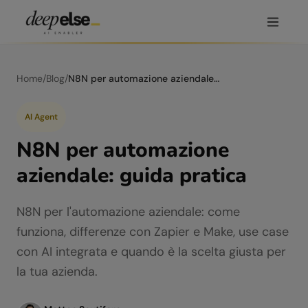
Home
/
Blog
/
N8N per automazione aziendale: guida pratica
AI Agent
N8N per automazione
aziendale: guida pratica
N8N per l'automazione aziendale: come
funziona, differenze con Zapier e Make, use case
con AI integrata e quando è la scelta giusta per
la tua azienda.