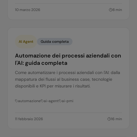
10 marzo 2026
8
min
AI Agent
Guida completa
Automazione dei processi aziendali con
l'AI: guida completa
Come automatizzare i processi aziendali con l'AI: dalla
mappatura dei flussi al business case, tecnologie
disponibili e KPI per misurare i risultati.
automazione
ai-agent
ai-pmi
11 febbraio 2026
16
min