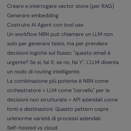
Creare e interrogare vector store (per RAG)
Generare embedding
Costruire AI Agent con tool use
Un workflow N8N può chiamare un LLM non
solo per generare testo, ma per prendere
decisioni logiche sul flusso: "questo email è
urgente? Se sì, fai X; se no, fai Y". L'LLM diventa
un nodo di routing intelligente.
La combinazione più potente è N8N come
orchestratore + LLM come "cervello" per le
decisioni non strutturate + API aziendali come
fonti e destinazioni. Questo pattern copre
un'enorme varietà di processi aziendali.
Self-hosted vs cloud