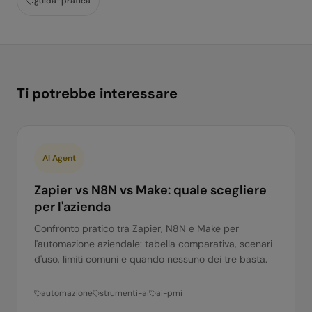
guida-pratica
Ti potrebbe interessare
AI Agent
Zapier vs N8N vs Make: quale scegliere
per l'azienda
Confronto pratico tra Zapier, N8N e Make per
l'automazione aziendale: tabella comparativa, scenari
d'uso, limiti comuni e quando nessuno dei tre basta.
automazione
strumenti-ai
ai-pmi