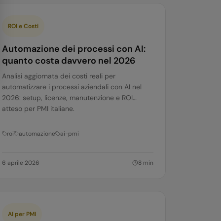
ROI e Costi
Automazione dei processi con AI:
quanto costa davvero nel 2026
Analisi aggiornata dei costi reali per
automatizzare i processi aziendali con AI nel
2026: setup, licenze, manutenzione e ROI
atteso per PMI italiane.
roi
automazione
ai-pmi
6 aprile 2026
8
min
AI per PMI