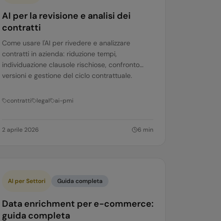
AI per la revisione e analisi dei
contratti
Come usare l'AI per rivedere e analizzare
contratti in azienda: riduzione tempi,
individuazione clausole rischiose, confronto
versioni e gestione del ciclo contrattuale.
contratti
legal
ai-pmi
2 aprile 2026
6
min
AI per Settori
Guida completa
Data enrichment per e-commerce:
guida completa