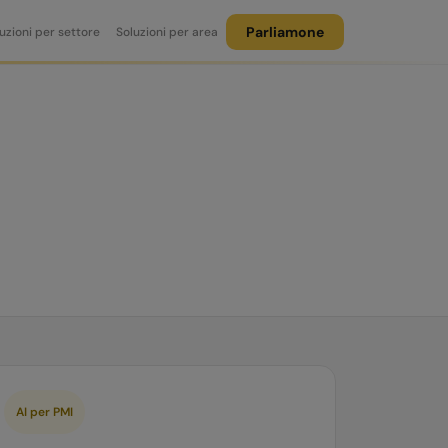
Parliamone
uzioni per settore
Soluzioni per area
AI per PMI