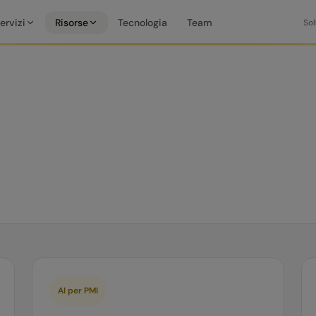
ervizi
Risorse
Tecnologia
Team
Sol
AI per PMI