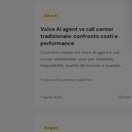
Voice AI
Voice AI agent vs call center
tradizionale: confronto costi e
performance
Confronto diretto tra Voice AI agent e call
center tradizionale: costi per chiamata,
disponibilità, qualità del servizio e quando
conviene ciascuna opzione.
voice-ai
customer-care
roi
7 aprile 2026
7
min
AI Agent