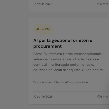
12 aprile 2026
6
min
AI per PMI
AI per la gestione fornitori e
procurement
Come l'AI ottimizza il procurement aziendale:
selezione fornitori, analisi offerte, gestione
contratti, monitoraggio performance e
riduzione dei costi di acquisto. Guida per PMI.
procurement
fornitori
supply-chain
10 aprile 2026
6
min