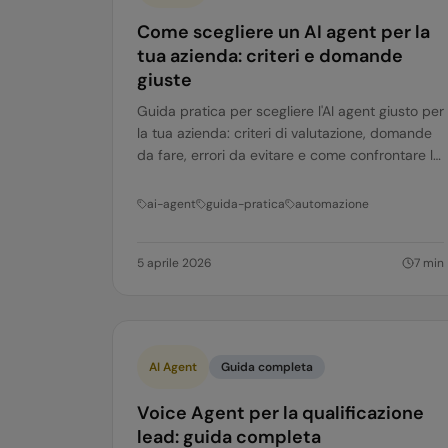
Come scegliere un AI agent per la
tua azienda: criteri e domande
giuste
Guida pratica per scegliere l'AI agent giusto per
la tua azienda: criteri di valutazione, domande
da fare, errori da evitare e come confrontare le
opzioni.
ai-agent
guida-pratica
automazione
5 aprile 2026
7
min
AI Agent
Guida completa
Voice Agent per la qualificazione
lead: guida completa