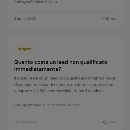
ai-agent
voice-ai
crm
2 aprile 2026
12
min
AI Agent
Quanto costa un lead non qualificato
immediatamente?
Il costo reale di un lead non qualificato in tempo reale:
dispersione, tasso di risposta, costo per acquisizione
e impatto sul ROI commerciale. Numeri e calcoli
pratici.
ai-agent
lead-qualification
roi-costi
1 marzo 2026
6
min