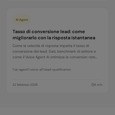
AI Agent
Tasso di conversione lead: come
migliorarlo con la risposta istantanea
Come la velocità di risposta impatta il tasso di
conversione dei lead. Dati, benchmark di settore e
come il Voice Agent AI ottimizza la conversion rate
senza aumentare il budget pubblicitario.
ai-agent
voice-ai
lead-qualification
22 febbraio 2026
6
min