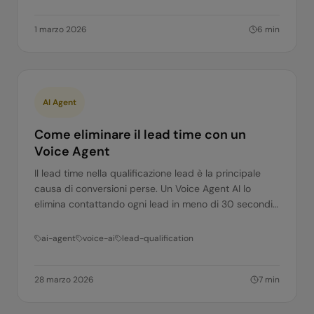
1 marzo 2026
6
min
AI Agent
Come eliminare il lead time con un
Voice Agent
Il lead time nella qualificazione lead è la principale
causa di conversioni perse. Un Voice Agent AI lo
elimina contattando ogni lead in meno di 30 secondi.
Ecco come.
ai-agent
voice-ai
lead-qualification
28 marzo 2026
7
min