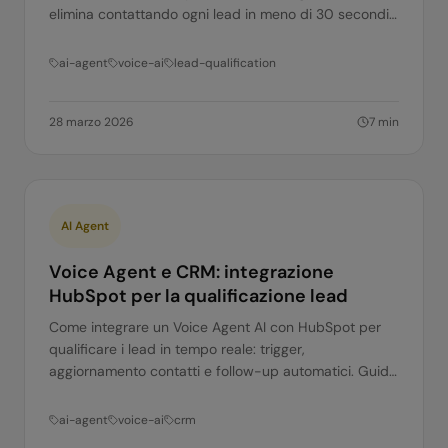
elimina contattando ogni lead in meno di 30 secondi.
Ecco come.
ai-agent
voice-ai
lead-qualification
28 marzo 2026
7
min
AI Agent
Voice Agent e CRM: integrazione
HubSpot per la qualificazione lead
Come integrare un Voice Agent AI con HubSpot per
qualificare i lead in tempo reale: trigger,
aggiornamento contatti e follow-up automatici. Guida
pratica.
ai-agent
voice-ai
crm