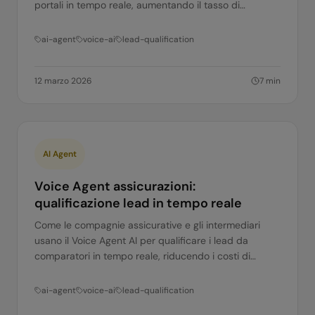
portali in tempo reale, aumentando il tasso di
conversione.
ai-agent
voice-ai
lead-qualification
12 marzo 2026
7
min
AI Agent
Voice Agent assicurazioni:
qualificazione lead in tempo reale
Come le compagnie assicurative e gli intermediari
usano il Voice Agent AI per qualificare i lead da
comparatori in tempo reale, riducendo i costi di
acquisizione cliente.
ai-agent
voice-ai
lead-qualification