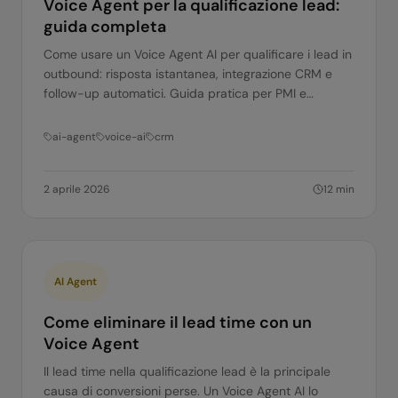
Voice Agent per la qualificazione lead:
guida completa
Come usare un Voice Agent AI per qualificare i lead in
outbound: risposta istantanea, integrazione CRM e
follow-up automatici. Guida pratica per PMI e
corporate.
ai-agent
voice-ai
crm
2 aprile 2026
12
min
AI Agent
Come eliminare il lead time con un
Voice Agent
Il lead time nella qualificazione lead è la principale
causa di conversioni perse. Un Voice Agent AI lo