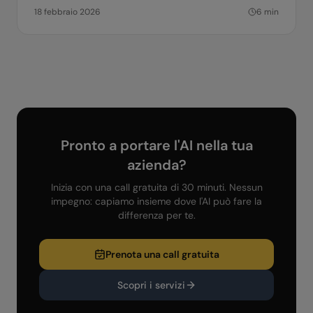
18 febbraio 2026
6
min
Pronto a portare l'AI nella tua
azienda?
Inizia con una call gratuita di 30 minuti. Nessun
impegno: capiamo insieme dove l'AI può fare la
differenza per te.
Prenota una call gratuita
Scopri i servizi