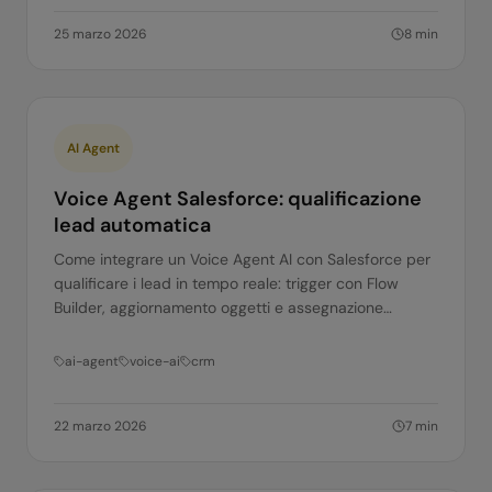
25 marzo 2026
8
min
AI Agent
Voice Agent Salesforce: qualificazione
lead automatica
Come integrare un Voice Agent AI con Salesforce per
qualificare i lead in tempo reale: trigger con Flow
Builder, aggiornamento oggetti e assegnazione
automatica.
ai-agent
voice-ai
crm
22 marzo 2026
7
min