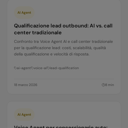
AI Agent
Qualificazione lead outbound: AI vs. call
center tradizionale
Confronto tra Voice Agent AI e call center tradizionale
per la qualificazione lead: costi, scalabilità, qualità
della qualificazione e velocità di risposta.
ai-agent
voice-ai
lead-qualification
18 marzo 2026
8
min
AI Agent
Voice Agent per concessionarie auto: