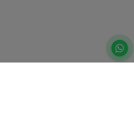
Sviluppiamo prodotti AI e affianchiamo PMI e Corporate
italiane nell'adozione dell'intelligenza artificiale.