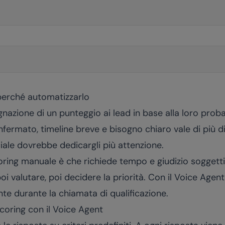
 perché automatizzarlo
gnazione di un punteggio ai lead in base alla loro proba
ermato, timeline breve e bisogno chiaro vale di più d
iale dovrebbe dedicargli più attenzione.
oring manuale è che richiede tempo e giudizio soggett
i valutare, poi decidere la priorità. Con il Voice Age
e durante la chiamata di qualificazione.
coring con il Voice Agent