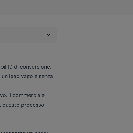
bilità di conversione.
i un lead vago e senza
ivo. Il commerciale
nt, questo processo