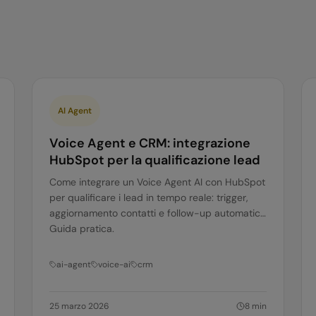
AI Agent
Voice Agent e CRM: integrazione
HubSpot per la qualificazione lead
Come integrare un Voice Agent AI con HubSpot
per qualificare i lead in tempo reale: trigger,
aggiornamento contatti e follow-up automatici.
Guida pratica.
ai-agent
voice-ai
crm
25 marzo 2026
8
min