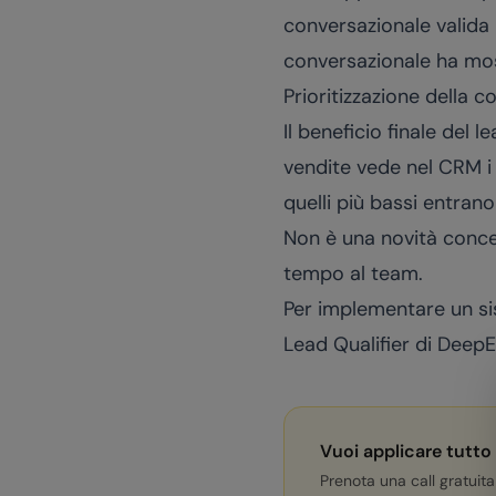
conversazionale valida
conversazionale ha mos
Prioritizzazione della
Il beneficio finale del
vendite vede nel CRM i 
quelli più bassi entrano
Non è una novità concet
tempo al team.
Per implementare un sis
Lead Qualifier di DeepE
Vuoi applicare tutto
Prenota una call gratuita