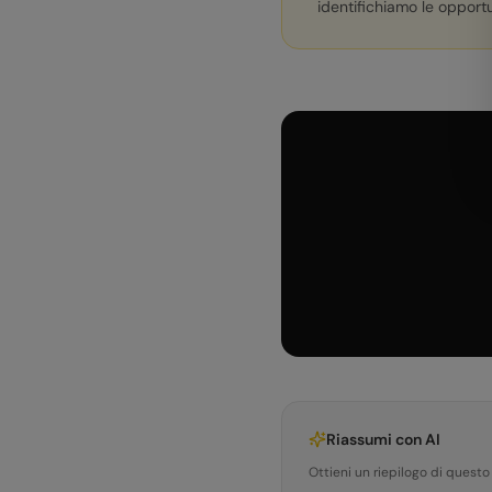
identifichiamo le opportu
Riassumi con AI
Ottieni un riepilogo di questo 