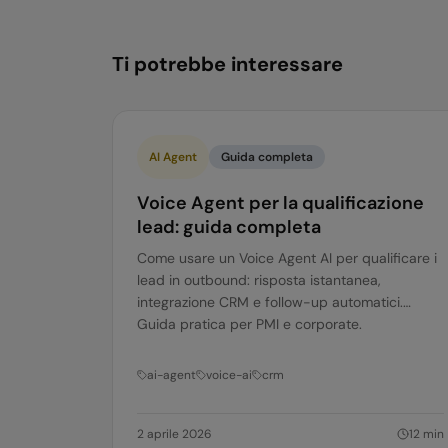
Ti potrebbe interessare
AI Agent
Guida completa
Voice Agent per la qualificazione
lead: guida completa
Come usare un Voice Agent AI per qualificare i
lead in outbound: risposta istantanea,
integrazione CRM e follow-up automatici.
Guida pratica per PMI e corporate.
ai-agent
voice-ai
crm
2 aprile 2026
12
min