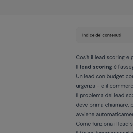
Indice dei contenuti
Cos'è il lead scoring e
Il
lead scoring
è l'asse
Un lead con budget conf
urgenza - e il commerc
Il problema del lead sc
deve prima chiamare, po
avviene automaticament
Come funziona il lead s