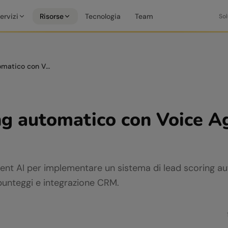
ervizi
Risorse
Tecnologia
Team
Sol
Lead scoring automatico con Voice Agent: guida pratica
ng automatico con Voice A
ent AI per implementare un sistema di lead scoring a
 punteggi e integrazione CRM.