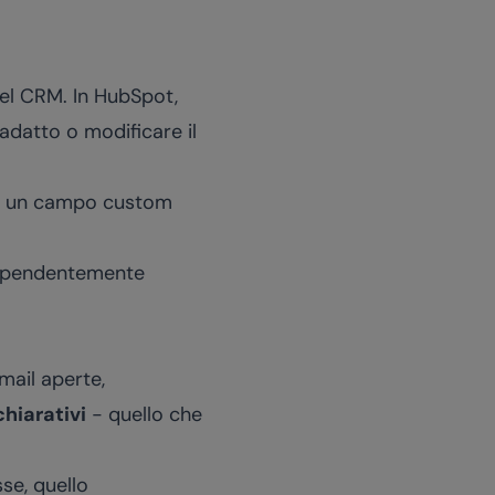
nel CRM. In HubSpot,
adatto o modificare il
 un campo custom
indipendentemente
mail aperte,
chiarativi
- quello che
se, quello