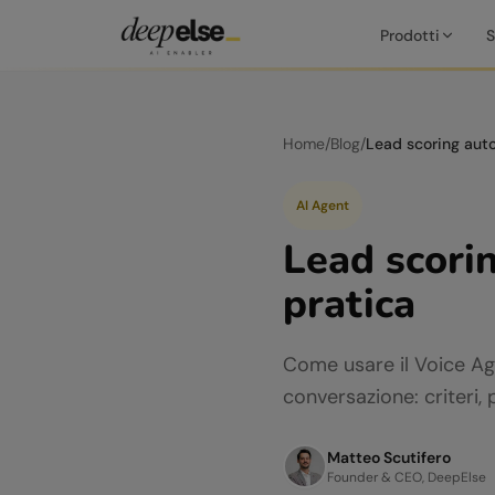
Prodotti
S
Home
/
Blog
/
AI Agent
Lead scori
pratica
Come usare il Voice Ag
conversazione: criteri,
Matteo Scutifero
Founder & CEO, DeepElse