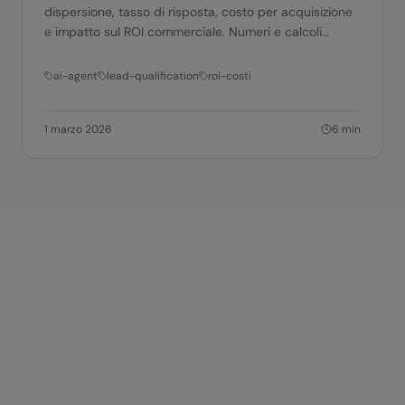
dispersione, tasso di risposta, costo per acquisizione
e impatto sul ROI commerciale. Numeri e calcoli
pratici.
ai-agent
lead-qualification
roi-costi
1 marzo 2026
6
min