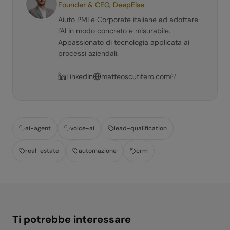
Founder & CEO, DeepElse
Aiuto PMI e Corporate italiane ad adottare
l'AI in modo concreto e misurabile.
Appassionato di tecnologia applicata ai
processi aziendali.
LinkedIn
matteoscutifero.com
ai-agent
voice-ai
lead-qualification
real-estate
automazione
crm
Ti potrebbe interessare