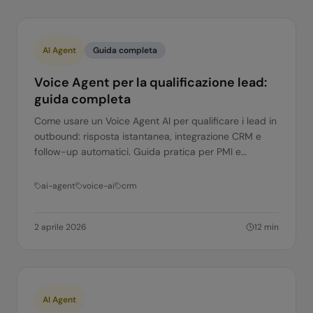
AI Agent
Guida completa
Voice Agent per la qualificazione lead:
guida completa
Come usare un Voice Agent AI per qualificare i lead in
outbound: risposta istantanea, integrazione CRM e
follow-up automatici. Guida pratica per PMI e
corporate.
ai-agent
voice-ai
crm
2 aprile 2026
12
min
AI Agent