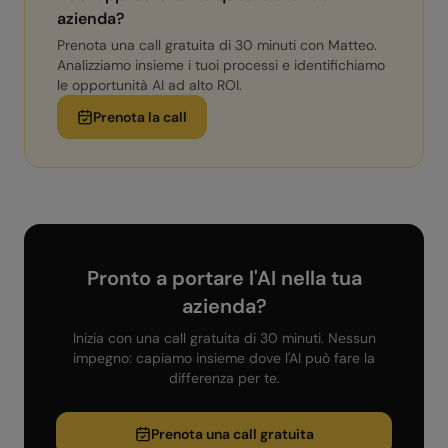
azienda?
Prenota una call gratuita di 30 minuti con Matteo.
Analizziamo insieme i tuoi processi e identifichiamo
le opportunità AI ad alto ROI.
Prenota la call
Pronto a portare l'AI nella tua
azienda?
Inizia con una call gratuita di 30 minuti. Nessun
impegno: capiamo insieme dove l'AI può fare la
differenza per te.
Prenota una call gratuita