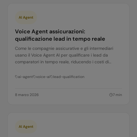
AI Agent
Voice Agent assicurazioni:
qualificazione lead in tempo reale
Come le compagnie assicurative e gli intermediari
usano il Voice Agent AI per qualificare i lead da
comparatori in tempo reale, riducendo i costi di
acquisizione cliente.
ai-agent
voice-ai
lead-qualification
8 marzo 2026
7
min
AI Agent