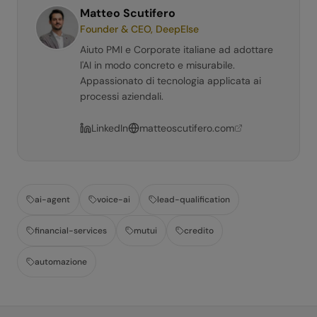
Matteo Scutifero
Founder & CEO, DeepElse
Aiuto PMI e Corporate italiane ad adottare
l'AI in modo concreto e misurabile.
Appassionato di tecnologia applicata ai
processi aziendali.
LinkedIn
matteoscutifero.com
ai-agent
voice-ai
lead-qualification
financial-services
mutui
credito
automazione