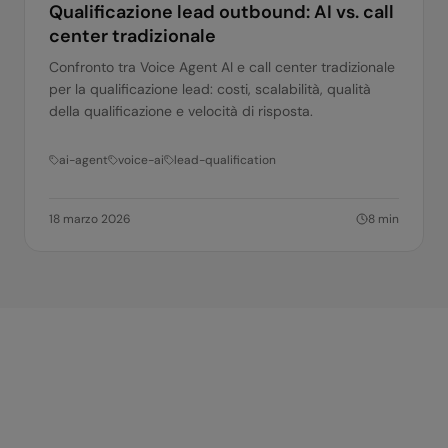
Qualificazione lead outbound: AI vs. call
center tradizionale
Confronto tra Voice Agent AI e call center tradizionale
per la qualificazione lead: costi, scalabilità, qualità
della qualificazione e velocità di risposta.
ai-agent
voice-ai
lead-qualification
18 marzo 2026
8
min