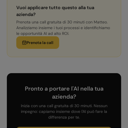
Vuoi applicare tutto questo alla tua
azienda?
Prenota una call gratuita di 30 minuti con Matteo.
Analizziamo insieme i tuoi processi e identifichiamo
le opportunità AI ad alto ROI.
Prenota la call
Pronto a portare l'AI nella tua
azienda?
Inizia con una call gratuita di 30 minuti. Nessun
impegno: capiamo insieme dove l'AI può fare la
differenza per te.