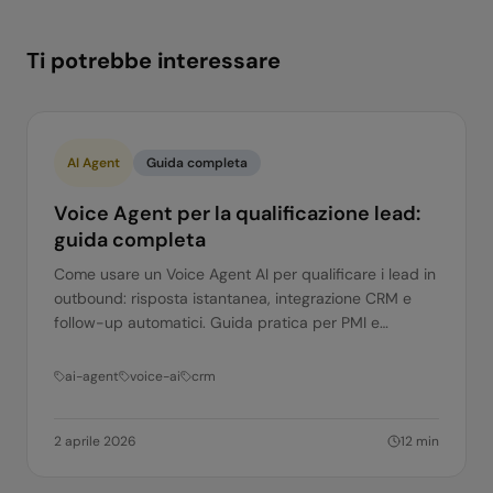
Ti potrebbe interessare
AI Agent
Guida completa
Voice Agent per la qualificazione lead:
guida completa
Come usare un Voice Agent AI per qualificare i lead in
outbound: risposta istantanea, integrazione CRM e
follow-up automatici. Guida pratica per PMI e
corporate.
ai-agent
voice-ai
crm
2 aprile 2026
12
min