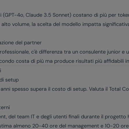
i (GPT-4o, Claude 3.5 Sonnet) costano di più per token
d alto volume, la scelta del modello impatta significati
azione del partner
ofessionale, c'è differenza tra un consulente junior e 
secondo costa di più ma produce risultati più affidabili
i
di setup
3 anni spesso supera il costo di setup. Valuta il Total 
terni
, del team IT e degli utenti finali durante il progetto 
, stima almeno 20-40 ore del management e 10-20 ore 