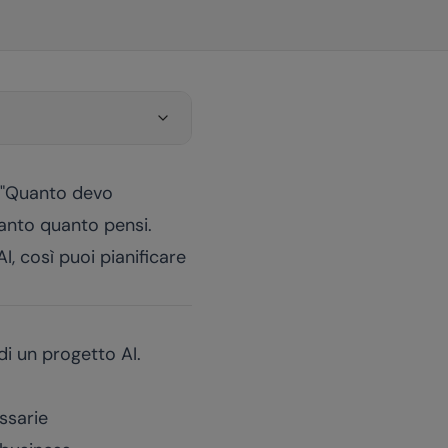
: "Quanto devo
anto quanto pensi.
I, così puoi pianificare
di un progetto AI.
essarie