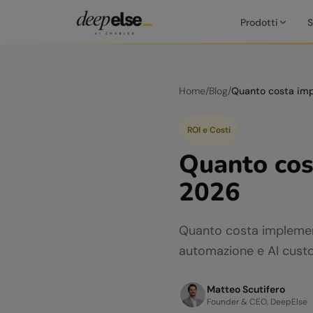
Prodotti
S
Home
/
Blog
/
ROI e Costi
Quanto cos
2026
Quanto costa implementa
automazione e AI custo
Matteo Scutifero
Founder & CEO, DeepElse