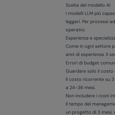
Scelta del modello AI
I modelli LLM più capac
leggeri. Per processi a
operativi.
Esperienza e specializz
Come in ogni settore pr
anni di esperienza. Il 
Errori di budget comun
Guardare solo il costo 
Il costo ricorrente su 
a 24-36 mesi.
Non includere i costi in
Il tempo del management
un progetto di 3 mesi