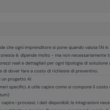
e che ogni imprenditore si pone quando valuta l'AI è
 onesta è: dipende molto - ma non necessariamente t
ezzi reali e dettagliati per ogni tipologia di soluzione A
 di dover fare a costo di richieste di preventivo.
i un progetto AI
meri specifici, è utile capire come si compone il costo 
ntum)
:
capire i processi, i dati disponibili, le integrazioni nec