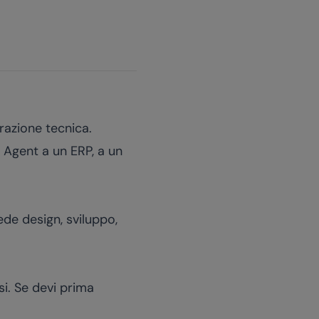
razione tecnica.
 Agent a un ERP, a un
ede design, sviluppo,
ssi. Se devi prima