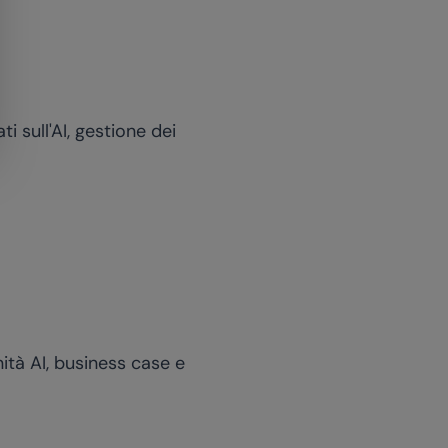
 sull'AI, gestione dei
nità AI, business case e