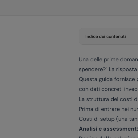
Indice dei contenuti
Una delle prime domand
spendere?" La risposta
Questa guida fornisce pr
con dati concreti invece
La struttura dei costi d
Prima di entrare nei nu
Costi di setup (una ta
Analisi e assessment