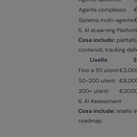
Agente complesso
Sistema multi-agente
5. AI eLearning Platfor
Cosa include:
piattafo
contenuti, tracking del
Livello
S
Fino a 50 utenti
€3.00
50-200 utenti
€8.00
200+ utenti
€20.0
6. AI Assessment
Cosa include:
analisi 
roadmap.