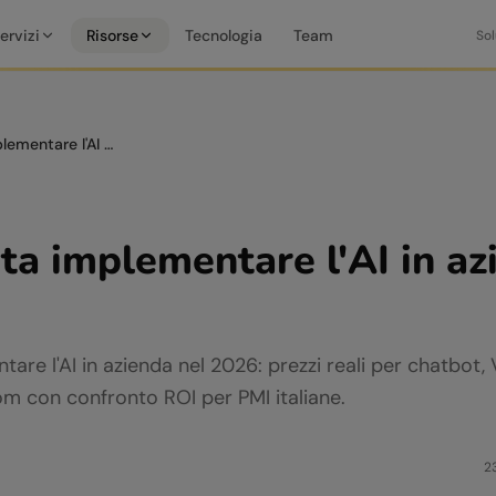
ervizi
Risorse
Tecnologia
Team
Sol
Quanto costa implementare l'AI in azienda nel 2026
ta implementare l'AI in az
re l'AI in azienda nel 2026: prezzi reali per chatbot,
m con confronto ROI per PMI italiane.
2