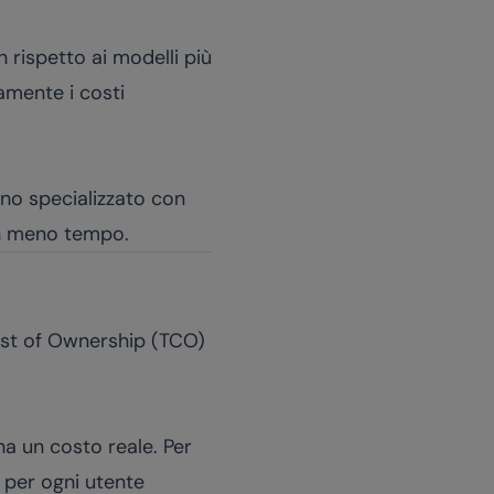
 rispetto ai modelli più
vamente i costi
uno specializzato con
 in meno tempo.
Cost of Ownership (TCO)
ha un costo reale. Per
per ogni utente