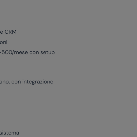
ne CRM
oni
00-500/mese con setup
iano, con integrazione
-sistema