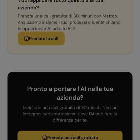
Vuoi applicare tutto questo alla tua
azienda?
Prenota una call gratuita di 30 minuti con Matteo.
Analizziamo insieme i tuoi processi e identifichiamo
le opportunità AI ad alto ROI.
Prenota la call
Pronto a portare l'AI nella tua
azienda?
Inizia con una call gratuita di 30 minuti. Nessun
impegno: capiamo insieme dove l'AI può fare la
differenza per te.
Prenota una call gratuita