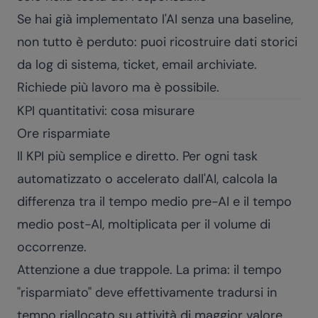
Se hai già implementato l'AI senza una baseline,
non tutto è perduto: puoi ricostruire dati storici
da log di sistema, ticket, email archiviate.
Richiede più lavoro ma è possibile.
KPI quantitativi: cosa misurare
Ore risparmiate
Il KPI più semplice e diretto. Per ogni task
automatizzato o accelerato dall'AI, calcola la
differenza tra il tempo medio pre-AI e il tempo
medio post-AI, moltiplicata per il volume di
occorrenze.
Attenzione a due trappole. La prima: il tempo
"risparmiato" deve effettivamente tradursi in
tempo riallocato su attività di maggior valore,