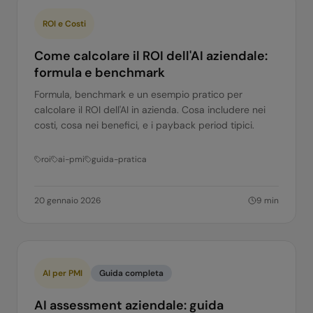
ROI e Costi
Come calcolare il ROI dell'AI aziendale:
formula e benchmark
Formula, benchmark e un esempio pratico per
calcolare il ROI dell'AI in azienda. Cosa includere nei
costi, cosa nei benefici, e i payback period tipici.
roi
ai-pmi
guida-pratica
20 gennaio 2026
9
min
AI per PMI
Guida completa
AI assessment aziendale: guida