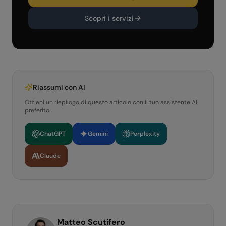
Scopri i servizi
Riassumi con AI
Ottieni un riepilogo di questo articolo con il tuo assistente AI
preferito.
ChatGPT
Gemini
Perplexity
Claude
Matteo Scutifero