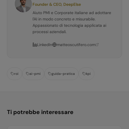
Founder & CEO, DeepElse
Aiuto PMI e Corporate italiane ad adottare
l'AI in modo concreto e misurabile.
Appassionato di tecnologia applicata ai
processi aziendali.
LinkedIn
matteoscutifero.com
roi
ai-pmi
guida-pratica
kpi
Ti potrebbe interessare