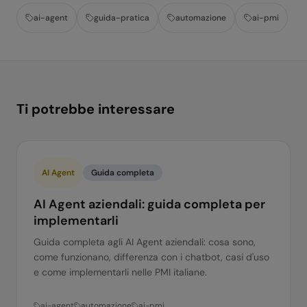
ai-agent
guida-pratica
automazione
ai-pmi
Ti potrebbe interessare
AI Agent
Guida completa
AI Agent aziendali: guida completa per
implementarli
Guida completa agli AI Agent aziendali: cosa sono,
come funzionano, differenza con i chatbot, casi d'uso
e come implementarli nelle PMI italiane.
ai-agent
automazione
ai-pmi