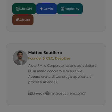
ChatGPT
Gemini
Perplexity
Claude
Matteo Scutifero
Founder & CEO, DeepElse
Aiuto PMI e Corporate italiane ad adottare
l'AI in modo concreto e misurabile.
Appassionato di tecnologia applicata ai
processi aziendali.
LinkedIn
matteoscutifero.com