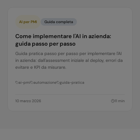
AI per PMI
Guida completa
Come implementare l'AI in azienda:
guida passo per passo
Guida pratica passo per passo per implementare l'AI
in azienda: dall'assessment iniziale al deploy, errori da
evitare e KPI da misurare.
ai-pmi
automazione
guida-pratica
10 marzo 2026
11
min