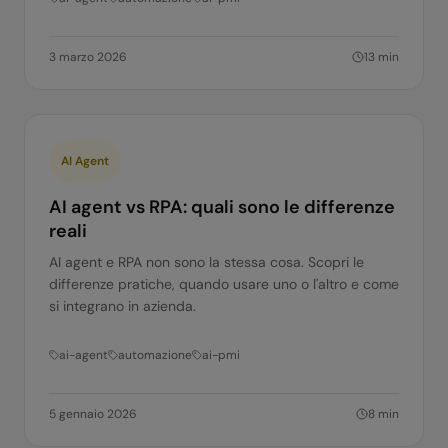
3 marzo 2026
13
min
AI Agent
AI agent vs RPA: quali sono le differenze
reali
AI agent e RPA non sono la stessa cosa. Scopri le
differenze pratiche, quando usare uno o l'altro e come
si integrano in azienda.
ai-agent
automazione
ai-pmi
5 gennaio 2026
8
min