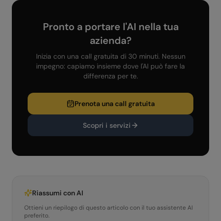
Pronto a portare l'AI nella tua
azienda?
Inizia con una call gratuita di 30 minuti. Nessun
impegno: capiamo insieme dove l'AI può fare la
differenza per te.
Prenota una call gratuita
Scopri i servizi
Riassumi con AI
Ottieni un riepilogo di questo articolo con il tuo assistente AI
preferito.