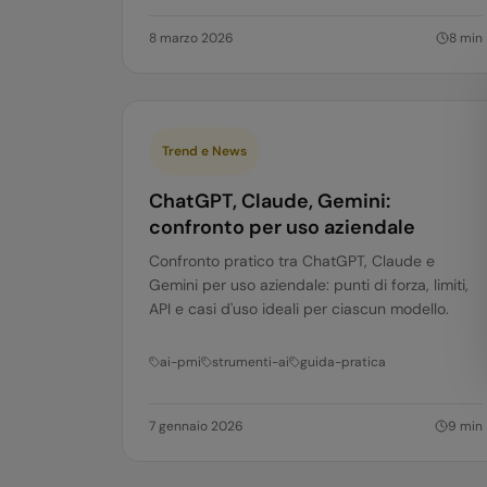
8 marzo 2026
8
min
Trend e News
ChatGPT, Claude, Gemini:
confronto per uso aziendale
Confronto pratico tra ChatGPT, Claude e
Gemini per uso aziendale: punti di forza, limiti,
API e casi d'uso ideali per ciascun modello.
ai-pmi
strumenti-ai
guida-pratica
7 gennaio 2026
9
min