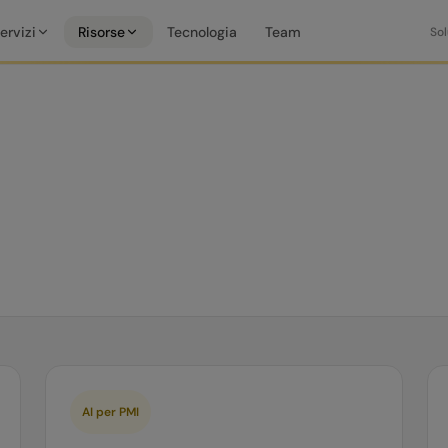
ervizi
Risorse
Tecnologia
Team
Sol
AI per PMI