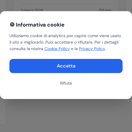
7 marzo 2026
8
min
🍪 Informativa cookie
Utilizziamo cookie di analytics per capire come viene usato
il sito e migliorarlo. Puoi accettare o rifiutare. Per i dettagli
consulta la nostra
Cookie Policy
e la
Privacy Policy
.
Accetta
Rifiuta