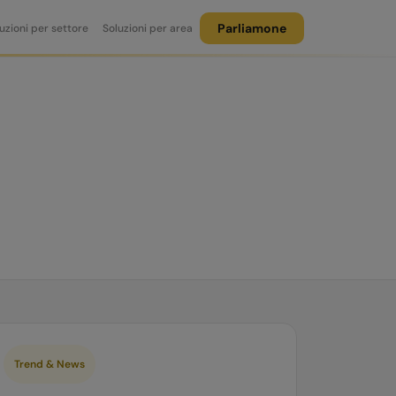
Parliamone
uzioni per settore
Soluzioni per area
Trend & News