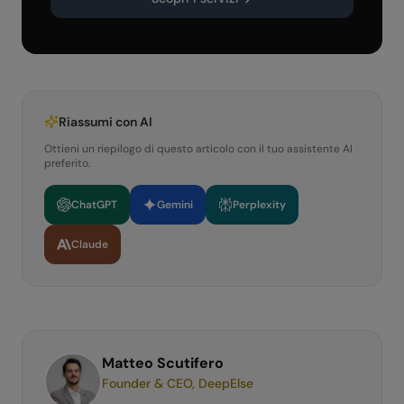
Riassumi con AI
Ottieni un riepilogo di questo articolo con il tuo assistente AI
preferito.
ChatGPT
Gemini
Perplexity
Claude
Matteo Scutifero
Founder & CEO, DeepElse