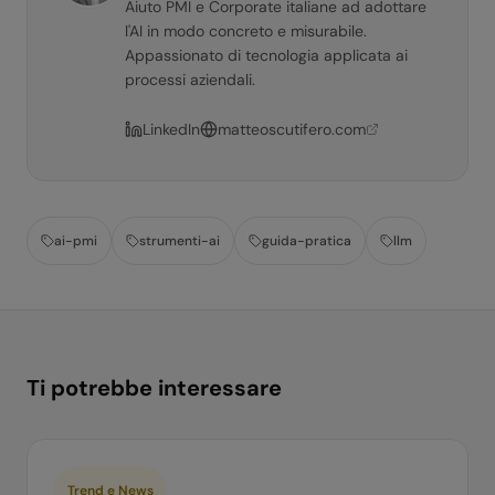
Aiuto PMI e Corporate italiane ad adottare
l'AI in modo concreto e misurabile.
Appassionato di tecnologia applicata ai
processi aziendali.
LinkedIn
matteoscutifero.com
ai-pmi
strumenti-ai
guida-pratica
llm
Ti potrebbe interessare
Trend e News