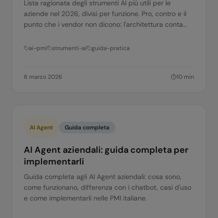
Lista ragionata degli strumenti AI più utili per le
aziende nel 2026, divisi per funzione. Pro, contro e il
punto che i vendor non dicono: l'architettura conta
più dello strumento.
ai-pmi
strumenti-ai
guida-pratica
6 marzo 2026
10
min
AI Agent
Guida completa
AI Agent aziendali: guida completa per
implementarli
Guida completa agli AI Agent aziendali: cosa sono,
come funzionano, differenza con i chatbot, casi d'uso
e come implementarli nelle PMI italiane.