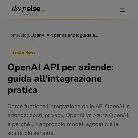
Home
/
Blog
/
OpenAI API per aziende: guida all'integrazione pratica
Trend e News
OpenAI API per aziende:
guida all'integrazione
pratica
Come funziona l'integrazione delle API OpenAI in
azienda: costi, privacy, OpenAI vs Azure OpenAI,
e perché un approccio model-agnostic è la
scelta più sensata.