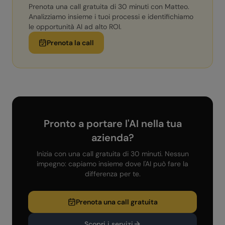
Prenota una call gratuita di 30 minuti con Matteo.
Analizziamo insieme i tuoi processi e identifichiamo
le opportunità AI ad alto ROI.
Prenota la call
Pronto a portare l'AI nella tua
azienda?
Inizia con una call gratuita di 30 minuti. Nessun
impegno: capiamo insieme dove l'AI può fare la
differenza per te.
Prenota una call gratuita
Scopri i servizi