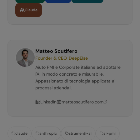
Claude
Matteo Scutifero
Founder & CEO, DeepElse
Aiuto PMI e Corporate italiane ad adottare
l'AI in modo concreto e misurabile.
Appassionato di tecnologia applicata ai
processi aziendali.
LinkedIn
matteoscutifero.com
claude
anthropic
strumenti-ai
ai-pmi