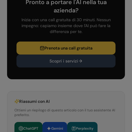
Pronto a portare l'AI nella tua
azienda?
Inizia con una call gratuita di 30 minuti. Nessun
impegno: capiamo insieme dove l'AI può fare la
differenza per te.
Prenota una call gratuita
Scopri i servizi
Riassumi con AI
Ottieni un riepilogo di questo articolo con il tuo assistente AI
preferito.
ChatGPT
Gemini
Perplexity