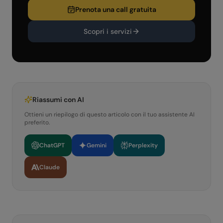
Prenota una call gratuita
Scopri i servizi
Riassumi con AI
Ottieni un riepilogo di questo articolo con il tuo assistente AI
preferito.
ChatGPT
Gemini
Perplexity
Claude