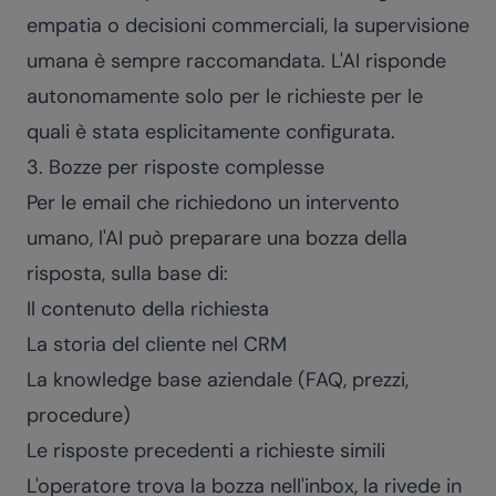
empatia o decisioni commerciali, la supervisione
umana è sempre raccomandata. L'AI risponde
autonomamente solo per le richieste per le
quali è stata esplicitamente configurata.
3. Bozze per risposte complesse
Per le email che richiedono un intervento
umano, l'AI può preparare una bozza della
risposta, sulla base di:
Il contenuto della richiesta
La storia del cliente nel CRM
La knowledge base aziendale (FAQ, prezzi,
procedure)
Le risposte precedenti a richieste simili
L'operatore trova la bozza nell'inbox, la rivede in