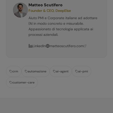
Matteo Scutifero
Founder & CEO, DeepElse
Aiuto PMI e Corporate italiane ad adottare
l'AI in modo concreto e misurabile.
Appassionato di tecnologia applicata ai
processi aziendali.
LinkedIn
matteoscutifero.com
crm
automazione
ai-agent
ai-pmi
customer-care