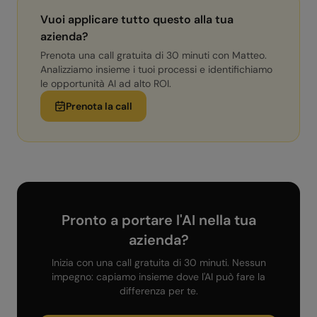
Vuoi applicare tutto questo alla tua
azienda?
Prenota una call gratuita di 30 minuti con Matteo.
Analizziamo insieme i tuoi processi e identifichiamo
le opportunità AI ad alto ROI.
Prenota la call
Pronto a portare l'AI nella tua
azienda?
Inizia con una call gratuita di 30 minuti. Nessun
impegno: capiamo insieme dove l'AI può fare la
differenza per te.