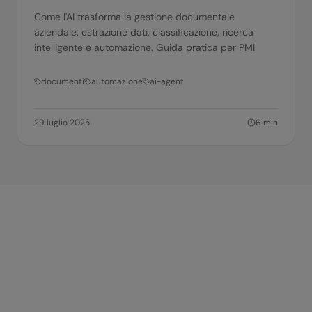
Come l'AI trasforma la gestione documentale
aziendale: estrazione dati, classificazione, ricerca
intelligente e automazione. Guida pratica per PMI.
documenti
automazione
ai-agent
29 luglio 2025
6
min