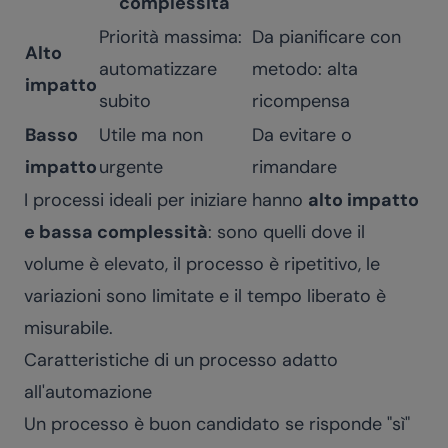
complessità
Priorità massima:
Da pianificare con
Alto
automatizzare
metodo: alta
impatto
subito
ricompensa
Basso
Utile ma non
Da evitare o
impatto
urgente
rimandare
I processi ideali per iniziare hanno
alto impatto
e bassa complessità
: sono quelli dove il
volume è elevato, il processo è ripetitivo, le
variazioni sono limitate e il tempo liberato è
misurabile.
Caratteristiche di un processo adatto
all'automazione
Un processo è buon candidato se risponde "sì"