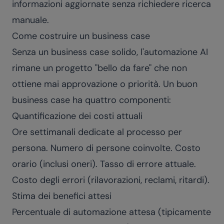
informazioni aggiornate senza richiedere ricerca
manuale.
Come costruire un business case
Senza un business case solido, l'automazione AI
rimane un progetto "bello da fare" che non
ottiene mai approvazione o priorità. Un buon
business case ha quattro componenti:
Quantificazione dei costi attuali
Ore settimanali dedicate al processo per
persona. Numero di persone coinvolte. Costo
orario (inclusi oneri). Tasso di errore attuale.
Costo degli errori (rilavorazioni, reclami, ritardi).
Stima dei benefici attesi
Percentuale di automazione attesa (tipicamente