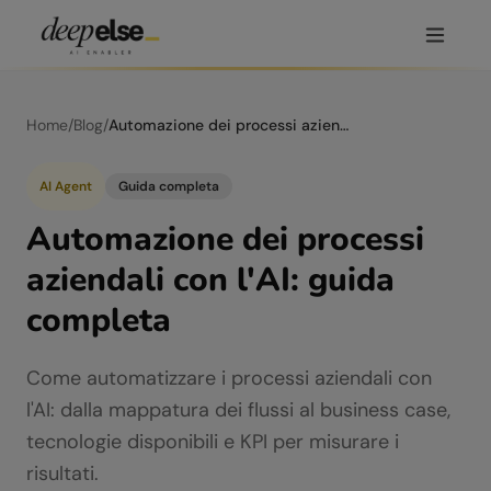
Home
/
Blog
/
Automazione dei processi aziendali con l'AI: guida completa
AI Agent
Guida completa
Automazione dei processi
aziendali con l'AI: guida
completa
Come automatizzare i processi aziendali con
l'AI: dalla mappatura dei flussi al business case,
tecnologie disponibili e KPI per misurare i
risultati.