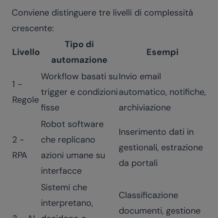
Conviene distinguere tre livelli di complessità
crescente:
Tipo di
Livello
Esempi
automazione
Workflow basati su
Invio email
1 -
trigger e condizioni
automatico, notifiche,
Regole
fisse
archiviazione
Robot software
Inserimento dati in
2 -
che replicano
gestionali, estrazione
RPA
azioni umane su
da portali
interfacce
Sistemi che
Classificazione
interpretano,
documenti, gestione