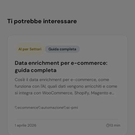
Ti potrebbe interessare
AI per Settori
Guida completa
Data enrichment per e-commerce:
guida completa
Cos'è il data enrichment per e-commerce, come
funziona con l'AI, quali dati vengono arricchiti e come
si integra con WooCommerce, Shopify, Magento e
altri. Guida completa.
ecommerce
automazione
ai-pmi
1 aprile 2026
13
min