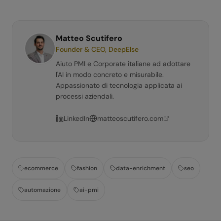
Matteo Scutifero
Founder & CEO, DeepElse
Aiuto PMI e Corporate italiane ad adottare
l'AI in modo concreto e misurabile.
Appassionato di tecnologia applicata ai
processi aziendali.
LinkedIn
matteoscutifero.com
ecommerce
fashion
data-enrichment
seo
automazione
ai-pmi