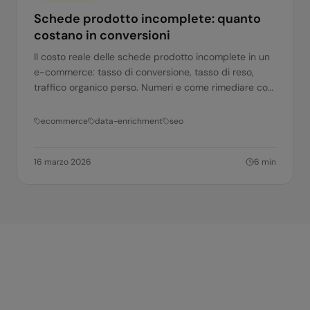
Schede prodotto incomplete: quanto
costano in conversioni
Il costo reale delle schede prodotto incomplete in un
e-commerce: tasso di conversione, tasso di reso,
traffico organico perso. Numeri e come rimediare con
l'AI.
ecommerce
data-enrichment
seo
16 marzo 2026
6
min