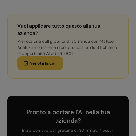
Vuoi applicare tutto questo alla tua
azienda?
Prenota una call gratuita di 30 minuti con Matteo.
Analizziamo insieme i tuoi processi e identifichiamo
le opportunità AI ad alto ROI.
Prenota la call
Pronto a portare l'AI nella tua
azienda?
Inizia con una call gratuita di 30 minuti. Nessun