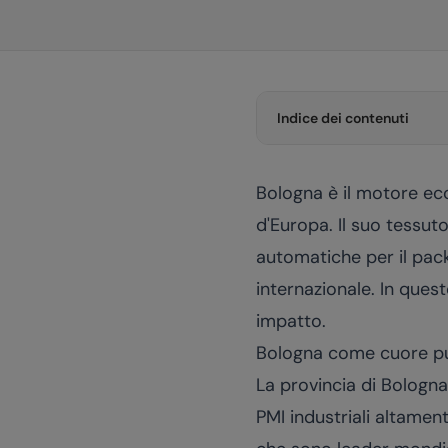
Indice dei contenuti
Bologna è il motore ec
d'Europa. Il suo tessuto
automatiche per il packa
internazionale. In quest
impatto.
Bologna come cuore pu
La provincia di Bologna 
PMI industriali altamen