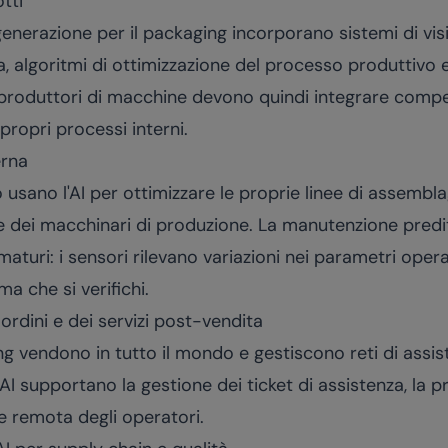
tti
nerazione per il packaging incorporano sistemi di vision
ea, algoritmi di ottimizzazione del processo produttivo 
 produttori di macchine devono quindi integrare compe
propri processi interni.
erna
 usano l'AI per ottimizzare le proprie linee di assemblagg
 dei macchinari di produzione. La manutenzione preditti
aturi: i sensori rilevano variazioni nei parametri operat
ma che si verifichi.
 ordini e dei servizi post-vendita
g vendono in tutto il mondo e gestiscono reti di assis
i AI supportano la gestione dei ticket di assistenza, la 
e remota degli operatori.