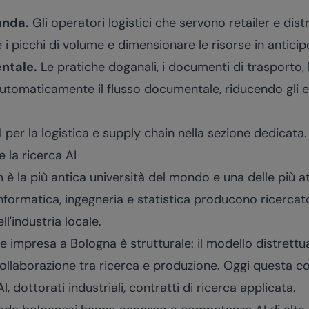
anda.
Gli operatori logistici che servono retailer e dist
e i picchi di volume e dimensionare le risorse in anticip
ntale.
Le pratiche doganali, i documenti di trasporto, l
utomaticamente il flusso documentale, riducendo gli er
I per la
logistica e supply chain
nella sezione dedicata.
e la ricerca AI
è la più antica università del mondo e una delle più att
i informatica, ingegneria e statistica producono ricerca
l'industria locale.
à e impresa a Bologna è strutturale: il modello distrett
ollaborazione tra ricerca e produzione. Oggi questa co
AI, dottorati industriali, contratti di ricerca applicata.