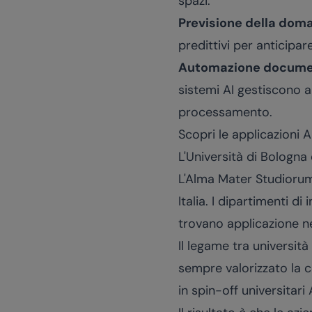
spazi.
Previsione della dom
predittivi per anticipar
Automazione docume
sistemi AI gestiscono a
processamento.
Scopri le applicazioni A
L'Università di Bologna 
L'Alma Mater Studiorum 
Italia. I dipartimenti d
trovano applicazione nel
Il legame tra universit
sempre valorizzato la c
in spin-off universitari 