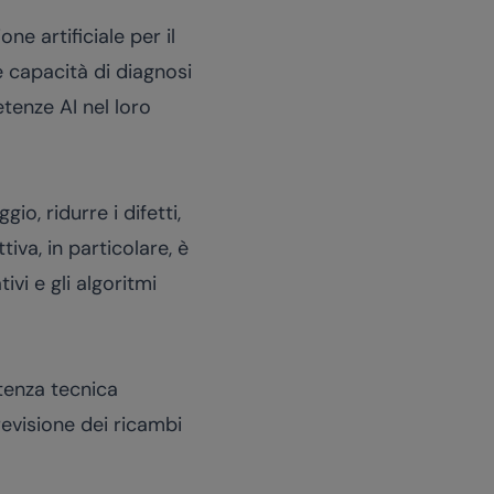
e artificiale per il
e capacità di diagnosi
tenze AI nel loro
io, ridurre i difetti,
va, in particolare, è
ivi e gli algoritmi
tenza tecnica
previsione dei ricambi