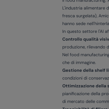
Il food manufacturing: 
L'industria alimentare 
fresca surgelata), Amic
hanno sede nell'hinter
In questo settore l'AI a
Controllo qualità visi
produzione, rilevando d
Nel food manufacturing,
che di immagine.
Gestione della shelf li
condizioni di conservaz
Ottimizzazione della 
pianificazione della pr
di mercato delle commo