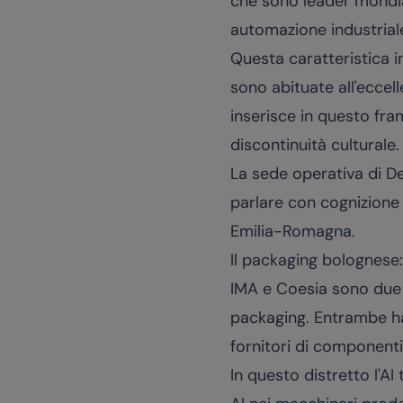
che sono leader mondial
automazione industrial
Questa caratteristica i
sono abituate all'eccell
inserisce in questo fr
discontinuità culturale.
La sede operativa di D
parlare con cognizione 
Emilia-Romagna
.
Il packaging bolognese:
IMA e Coesia sono due d
packaging. Entrambe han
fornitori di componenti,
In questo distretto l'AI t