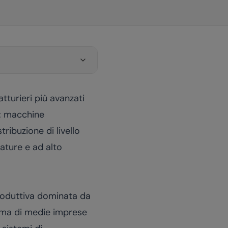
turieri più avanzati
e: macchine
ribuzione di livello
mature e ad alto
 produttiva dominata da
, ma di medie imprese