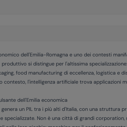
onomico dell'Emilia-Romagna e uno dei contesti manifat
 produttivo si distingue per l'altissima specializzazion
ging, food manufacturing di eccellenza, logistica e dist
o contesto, l'intelligenza artificiale trova applicazioni 
lsante dell'Emilia economica
genera un PIL tra i più alti d'Italia, con una struttura
te specializzate. Non è una città di grandi corporation