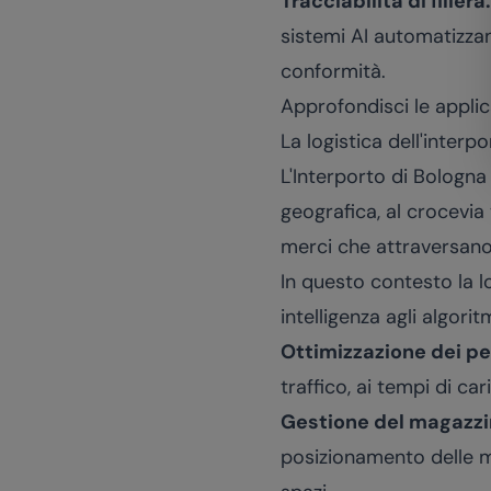
Tracciabilità di filiera.
sistemi AI automatizzano
conformità.
Approfondisci le applic
La logistica dell'inter
L'Interporto di Bologna 
geografica, al crocevia
merci che attraversano l
In questo contesto la lo
intelligenza agli algoritm
Ottimizzazione dei pe
traffico, ai tempi di car
Gestione del magazzi
posizionamento delle me