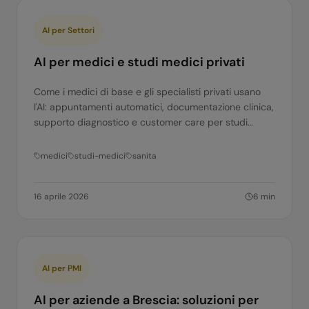
AI per Settori
AI per medici e studi medici privati
Come i medici di base e gli specialisti privati usano
l'AI: appuntamenti automatici, documentazione clinica,
supporto diagnostico e customer care per studi
medici. Guida pratica.
medici
studi-medici
sanita
16 aprile 2026
6
min
AI per PMI
AI per aziende a Brescia: soluzioni per