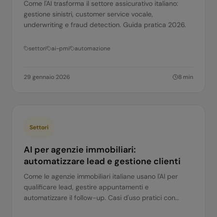
Come l'AI trasforma il settore assicurativo italiano:
gestione sinistri, customer service vocale,
underwriting e fraud detection. Guida pratica 2026.
settori
ai-pmi
automazione
29 gennaio 2026
8
min
Settori
AI per agenzie immobiliari:
automatizzare lead e gestione clienti
Come le agenzie immobiliari italiane usano l'AI per
qualificare lead, gestire appuntamenti e
automatizzare il follow-up. Casi d'uso pratici con
Voice AI e AI Agent.