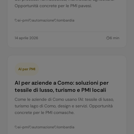
Opportunità concrete per le PMI pavesi.
ai-pmi
automazione
lombardia
14 aprile 2026
6
min
AI per PMI
AI per aziende a Como: soluzioni per
tessile di lusso, turismo e PMI locali
Come le aziende di Como usano l'AI: tessile di lusso,
turismo lago di Como, design e servizi. Opportunità
concrete per le PMI comasche.
ai-pmi
automazione
lombardia