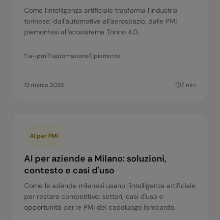
Come l'intelligenza artificiale trasforma l'industria
torinese: dall'automotive all'aerospazio, dalle PMI
piemontesi all'ecosistema Torino 4.0.
ai-pmi
automazione
piemonte
13 marzo 2026
7
min
AI per PMI
AI per aziende a Milano: soluzioni,
contesto e casi d'uso
Come le aziende milanesi usano l'intelligenza artificiale
per restare competitive: settori, casi d'uso e
opportunità per le PMI del capoluogo lombardo.