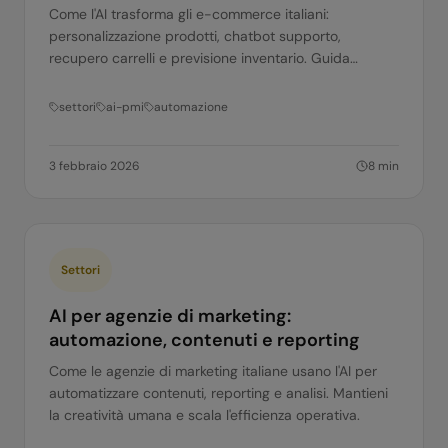
Come l'AI trasforma gli e-commerce italiani:
personalizzazione prodotti, chatbot supporto,
recupero carrelli e previsione inventario. Guida
pratica per PMI online.
settori
ai-pmi
automazione
3 febbraio 2026
8
min
Settori
AI per agenzie di marketing:
automazione, contenuti e reporting
Come le agenzie di marketing italiane usano l'AI per
automatizzare contenuti, reporting e analisi. Mantieni
la creatività umana e scala l'efficienza operativa.