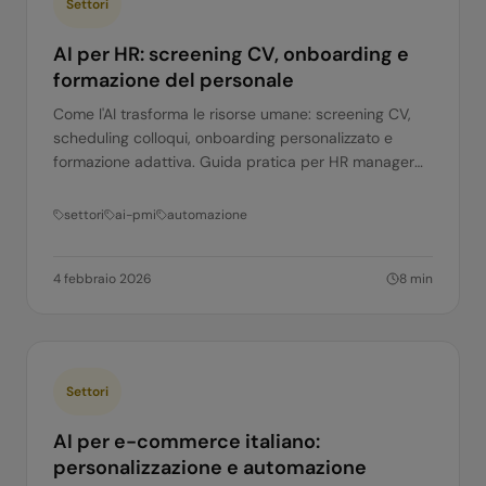
Settori
AI per HR: screening CV, onboarding e
formazione del personale
Come l'AI trasforma le risorse umane: screening CV,
scheduling colloqui, onboarding personalizzato e
formazione adattiva. Guida pratica per HR manager
italiani.
settori
ai-pmi
automazione
4 febbraio 2026
8
min
Settori
AI per e-commerce italiano:
personalizzazione e automazione