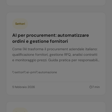
Settori
AI per procurement: automatizzare
ordini e gestione fornitori
Come l'AI trasforma il procurement aziendale italiano:
qualificazione fornitori, gestione RFQ, analisi contratti
e monitoraggio prezzi. Guida pratica per responsabili
acquisti.
settori
ai-pmi
automazione
5 febbraio 2026
7
min