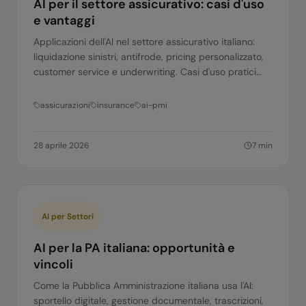
AI per il settore assicurativo: casi d'uso
e vantaggi
Applicazioni dell'AI nel settore assicurativo italiano:
liquidazione sinistri, antifrode, pricing personalizzato,
customer service e underwriting. Casi d'uso pratici
per compagnie e agenti.
assicurazioni
insurance
ai-pmi
28 aprile 2026
7
min
AI per Settori
AI per la PA italiana: opportunità e
vincoli
Come la Pubblica Amministrazione italiana usa l'AI:
sportello digitale, gestione documentale, trascrizioni,