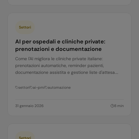
Settori
AI per ospedali e cliniche private:
prenotazioni e documentazione
Come l'AI migliora le cliniche private italiane:
prenotazioni automatiche, reminder pazienti,
documentazione assistita e gestione liste d'attesa.
Guida pratica 2026.
settori
ai-pmi
automazione
31 gennaio 2026
8
min
Settori