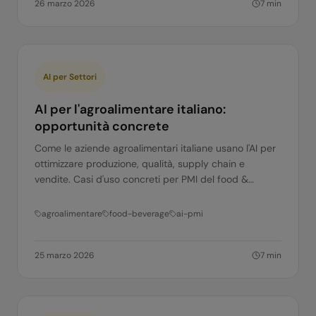
26 marzo 2026
7
min
AI per Settori
AI per l'agroalimentare italiano:
opportunità concrete
Come le aziende agroalimentari italiane usano l'AI per
ottimizzare produzione, qualità, supply chain e
vendite. Casi d'uso concreti per PMI del food &
beverage.
agroalimentare
food-beverage
ai-pmi
25 marzo 2026
7
min