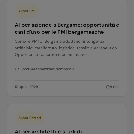
AI per PMI
AI per aziende a Bergamo: opportunità e
casi d'uso per le PMI bergamasche
Come le PMI di Bergamo adottano l'intelligenza
artificiale: manifattura, logistica, tessile e aeronautica.
Opportunità concrete e come iniziare.
ai-pmi
automazione
lombardia
12 aprile 2026
6
min
AI per Settori
AI per architetti e studi di