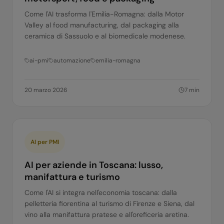
Come l'AI trasforma l'Emilia-Romagna: dalla Motor
Valley al food manufacturing, dal packaging alla
ceramica di Sassuolo e al biomedicale modenese.
ai-pmi
automazione
emilia-romagna
20 marzo 2026
7
min
AI per PMI
AI per aziende in Toscana: lusso,
manifattura e turismo
Come l'AI si integra nell'economia toscana: dalla
pelletteria fiorentina al turismo di Firenze e Siena, dal
vino alla manifattura pratese e all'oreficeria aretina.