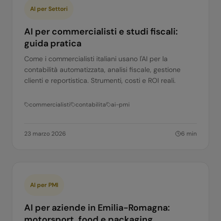
AI per Settori
AI per commercialisti e studi fiscali:
guida pratica
Come i commercialisti italiani usano l'AI per la
contabilità automatizzata, analisi fiscale, gestione
clienti e reportistica. Strumenti, costi e ROI reali.
commercialisti
contabilita
ai-pmi
23 marzo 2026
6
min
AI per PMI
AI per aziende in Emilia-Romagna:
motorsport, food e packaging