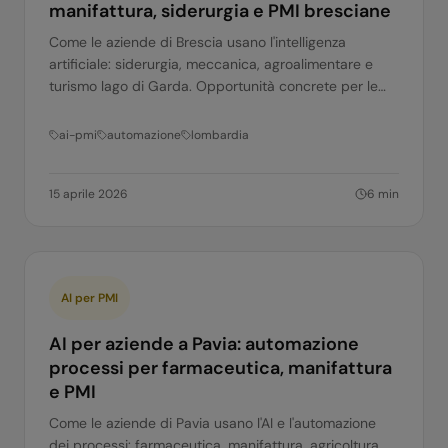
manifattura, siderurgia e PMI bresciane
Come le aziende di Brescia usano l'intelligenza
artificiale: siderurgia, meccanica, agroalimentare e
turismo lago di Garda. Opportunità concrete per le
PMI bresciane.
ai-pmi
automazione
lombardia
15 aprile 2026
6
min
AI per PMI
AI per aziende a Pavia: automazione
processi per farmaceutica, manifattura
e PMI
Come le aziende di Pavia usano l'AI e l'automazione
dei processi: farmaceutica, manifattura, agricoltura.