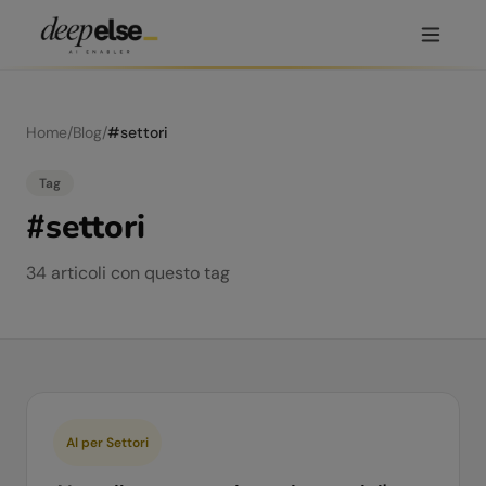
Home
/
Blog
/
#
settori
Tag
#
settori
34
articoli
con questo tag
AI per Settori