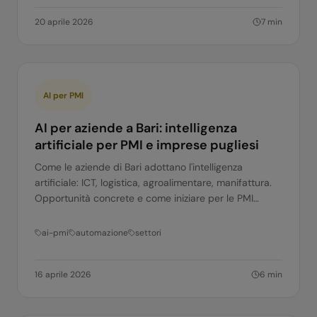
20 aprile 2026
7
min
AI per PMI
AI per aziende a Bari: intelligenza
artificiale per PMI e imprese pugliesi
Come le aziende di Bari adottano l'intelligenza
artificiale: ICT, logistica, agroalimentare, manifattura.
Opportunità concrete e come iniziare per le PMI
baresi.
ai-pmi
automazione
settori
16 aprile 2026
6
min