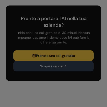
Pronto a portare l'AI nella tua
azienda?
Inizia con una call gratuita di 30 minuti. Nessun
impegno: capiamo insieme dove l'AI può fare la
differenza per te.
Prenota una call gratuita
Scopri i servizi