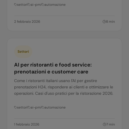
settori
ai-pmi
automazione
2 febbraio 2026
8
min
Settori
AI per ristoranti e food service:
prenotazioni e customer care
Come i ristoranti italiani usano l'AI per gestire
prenotazioni H24, rispondere ai clienti e ottimizzare le
operazioni. Casi d'uso pratici per la ristorazione 2026.
settori
ai-pmi
automazione
1 febbraio 2026
7
min