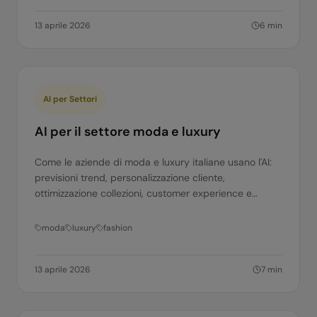
13 aprile 2026
6
min
AI per Settori
AI per il settore moda e luxury
Come le aziende di moda e luxury italiane usano l'AI:
previsioni trend, personalizzazione cliente,
ottimizzazione collezioni, customer experience e
supply chain. Casi concreti.
moda
luxury
fashion
13 aprile 2026
7
min