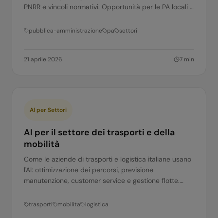
PNRR e vincoli normativi. Opportunità per le PA locali e
per i fornitori privati.
pubblica-amministrazione
pa
settori
21 aprile 2026
7
min
AI per Settori
AI per il settore dei trasporti e della
mobilità
Come le aziende di trasporti e logistica italiane usano
l'AI: ottimizzazione dei percorsi, previsione
manutenzione, customer service e gestione flotte.
Casi d'uso concreti.
trasporti
mobilita
logistica