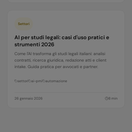
Settori
AI per studi legali: casi d'uso pratici e
strumenti 2026
Come l'AI trasforma gli studi legali italiani: analisi
contratti, ricerca giuridica, redazione atti e client
intake. Guida pratica per avvocati e partner.
settori
ai-pmi
automazione
26 gennaio 2026
8
min