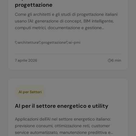
progettazione
Come gli architetti e gli studi di progettazione italiani
usano l'AI: generazione di concept, BIM intelligente,
computi metrici, documentazione e gestione
commesse. Applicazioni pratiche.
architettura
progettazione
ai-pmi
7 aprile 2026
6
min
AI per Settori
AI per il settore energetico e utility
Applicazioni dell'AI nel settore energetico italiano:
previsione consumi, ottimizzazione reti, customer
service automatizzato, manutenzione predittiva e