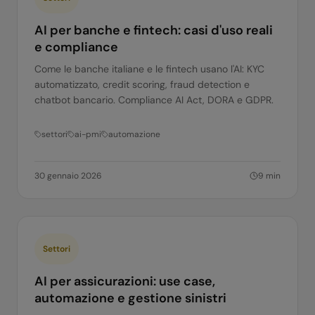
AI per banche e fintech: casi d'uso reali
e compliance
Come le banche italiane e le fintech usano l'AI: KYC
automatizzato, credit scoring, fraud detection e
chatbot bancario. Compliance AI Act, DORA e GDPR.
settori
ai-pmi
automazione
30 gennaio 2026
9
min
Settori
AI per assicurazioni: use case,
automazione e gestione sinistri