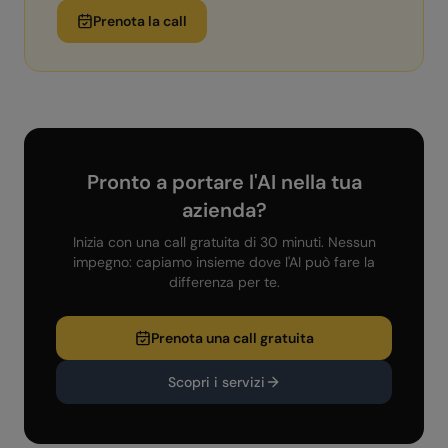
Prenota la call
Pronto a portare l'AI nella tua
azienda?
Inizia con una call gratuita di 30 minuti. Nessun
impegno: capiamo insieme dove l'AI può fare la
differenza per te.
Prenota una call gratuita
Scopri i servizi