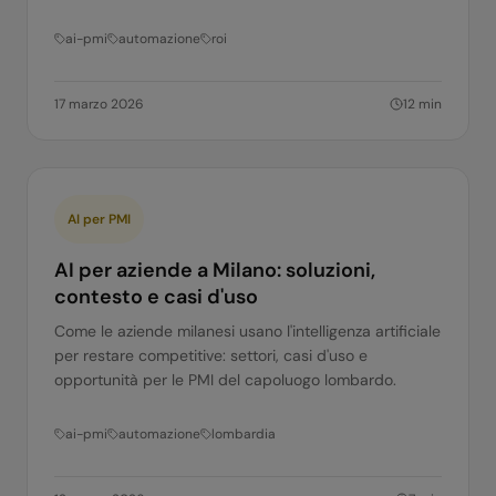
ai-pmi
automazione
roi
17 marzo 2026
12
min
AI per PMI
AI per aziende a Milano: soluzioni,
contesto e casi d'uso
Come le aziende milanesi usano l'intelligenza artificiale
per restare competitive: settori, casi d'uso e
opportunità per le PMI del capoluogo lombardo.
ai-pmi
automazione
lombardia