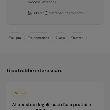
processi aziendali.
LinkedIn
matteoscutifero.com
ai-pmi
automazione
lazio
settori
Ti potrebbe interessare
Settori
AI per studi legali: casi d'uso pratici e