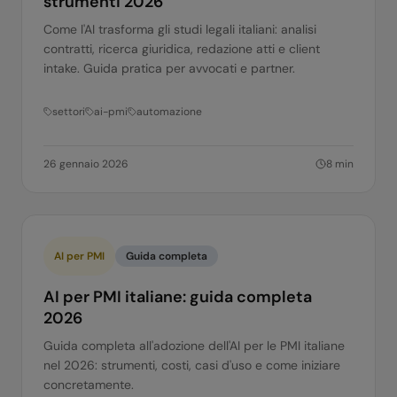
strumenti 2026
Come l'AI trasforma gli studi legali italiani: analisi
contratti, ricerca giuridica, redazione atti e client
intake. Guida pratica per avvocati e partner.
settori
ai-pmi
automazione
26 gennaio 2026
8
min
AI per PMI
Guida completa
AI per PMI italiane: guida completa
2026
Guida completa all'adozione dell'AI per le PMI italiane
nel 2026: strumenti, costi, casi d'uso e come iniziare
concretamente.