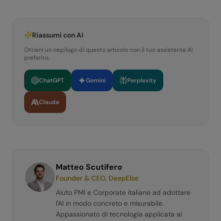
Riassumi con AI
Ottieni un riepilogo di questo articolo con il tuo assistente AI
preferito.
ChatGPT
Gemini
Perplexity
Claude
Matteo Scutifero
Founder & CEO, DeepElse
Aiuto PMI e Corporate italiane ad adottare
l'AI in modo concreto e misurabile.
Appassionato di tecnologia applicata ai