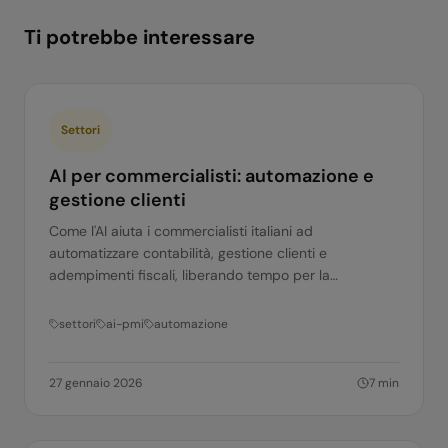
Ti potrebbe interessare
Settori
AI per commercialisti: automazione e
gestione clienti
Come l'AI aiuta i commercialisti italiani ad
automatizzare contabilità, gestione clienti e
adempimenti fiscali, liberando tempo per la
consulenza ad alto valore.
settori
ai-pmi
automazione
27 gennaio 2026
7
min