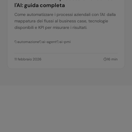
l'AI: guida completa
Come automatizzare i processi aziendali con l'AI: dalla
mappatura dei flussi al business case, tecnologie
disponibili e KPI per misurare i risultati.
automazione
ai-agent
ai-pmi
11 febbraio 2026
16
min