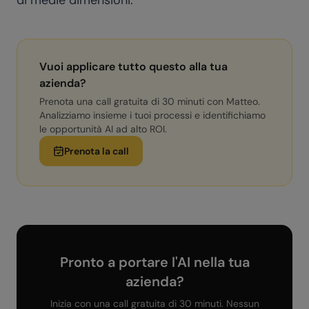
di medie dimensioni.
Vuoi applicare tutto questo alla tua
azienda?
Prenota una call gratuita di 30 minuti con Matteo.
Analizziamo insieme i tuoi processi e identifichiamo
le opportunità AI ad alto ROI.
Prenota la call
Pronto a portare l'AI nella tua
azienda?
Inizia con una call gratuita di 30 minuti. Nessun