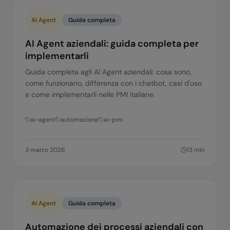
AI Agent
Guida completa
AI Agent aziendali: guida completa per
implementarli
Guida completa agli AI Agent aziendali: cosa sono,
come funzionano, differenza con i chatbot, casi d'uso
e come implementarli nelle PMI italiane.
ai-agent
automazione
ai-pmi
3 marzo 2026
13
min
AI Agent
Guida completa
Automazione dei processi aziendali con