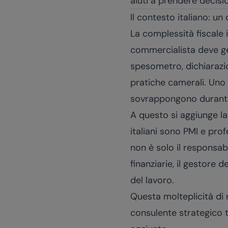
aiuti a prendere decisio
Il contesto italiano: un
La complessità fiscale 
commercialista deve ges
spesometro, dichiarazion
pratiche camerali. Uno 
sovrappongono durante 
A questo si aggiunge la 
italiani sono PMI e pro
non è solo il responsab
finanziarie, il gestore 
del lavoro.
Questa molteplicità di 
consulente strategico t