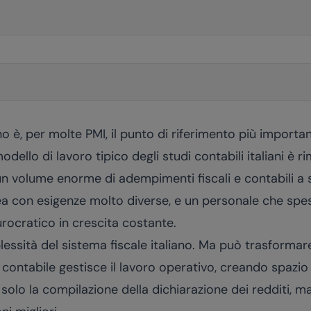
no è, per molte PMI, il punto di riferimento più importan
modello di lavoro tipico degli studi contabili italiani è
un volume enorme di adempimenti fiscali e contabili a 
ea con esigenze molto diverse, e un personale che spe
urocratico in crescita costante.
plessità del sistema fiscale italiano. Ma può trasforma
contabile gestisce il lavoro operativo, creando spazio p
olo la compilazione della dichiarazione dei redditi, m