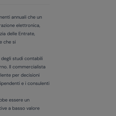
imenti annuali che un
azione elettronica,
ia delle Entrate,
e che si
degli studi contabili
rno. Il commercialista
lente per decisioni
dipendenti e i consulenti
ebbe essere un
tive a basso valore