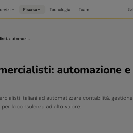
ervizi
Risorse
Tecnologia
Team
Sol
AI per commercialisti: automazione e gestione clienti
mercialisti: automazione e
rcialisti italiani ad automatizzare contabilità, gestion
o per la consulenza ad alto valore.