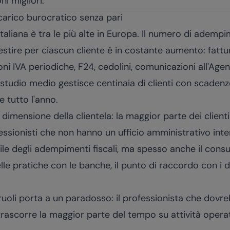
ni migliori.
 carico burocratico senza pari
italiana è tra le più alte in Europa. Il numero di ademp
tire per ciascun cliente è in costante aumento: fattur
i IVA periodiche, F24, cedolini, comunicazioni all'Agenz
studio medio gestisce centinaia di clienti con scadenz
tutto l'anno.
dimensione della clientela: la maggior parte dei clienti 
fessionisti che non hanno un ufficio amministrativo inte
ile degli adempimenti fiscali, ma spesso anche il consu
delle pratiche con le banche, il punto di raccordo con i 
ruoli porta a un paradosso: il professionista che dovr
rascorre la maggior parte del tempo su attività opera