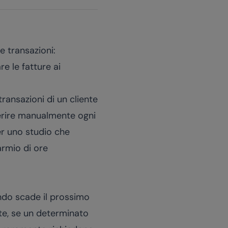
le transazioni:
e le fatture ai
ransazioni di un cliente
serire manualmente ogni
Per uno studio che
armio di ore
ando scade il prossimo
te, se un determinato