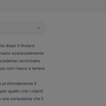
te dopo il titolare
 rimasto sostanzialmente
scadenze ravvicinate,
sso non riesce a tenere
re profondamente il
er quello che i clienti
a una consulenza che li