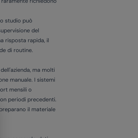
 raramente richiedono
lo studio può
supervisione del
a risposta rapida, il
de di routine.
 dell'azienda, ma molti
one manuale. I sistemi
ort mensili o
con periodi precedenti.
 preparano il materiale