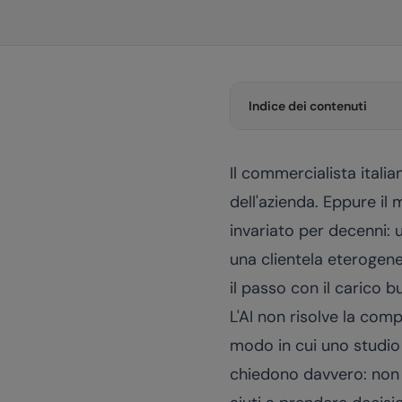
Indice dei contenuti
Il commercialista italia
dell'azienda. Eppure il 
invariato per decenni: 
una clientela eterogen
il passo con il carico b
L'AI non risolve la com
modo in cui uno studio 
chiedono davvero: non s