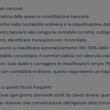
ati concreti
atica delle spese e riconciliazione bancaria
itivi nella contabilità ordinaria è la classificazione del
o bancario alla categoria contabile corretta, collegar
i, identificare transazioni non riconciliate.
escono a classificare automaticamente l'80-90% delle t
tabile consolidata. Il commercialista non deve più in
re i casi dubbi e correggere le classificazioni errate. 
 con contabilità ordinaria, questo rappresenta un risp
a quesiti fiscali frequenti
eve ogni giorno domande simili da clienti diversi: qu
er ricevuto una comunicazione dall'Agenzia delle Entra