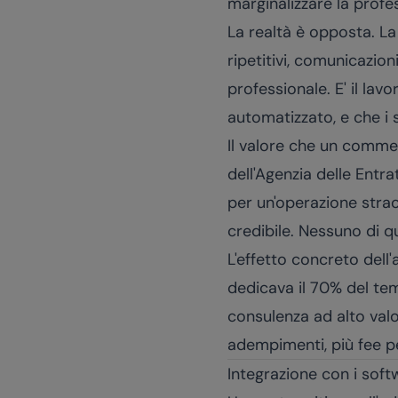
marginalizzare la profe
La realtà è opposta. La
ripetitivi, comunicazi
professionale. E' il la
automatizzato, e che i
Il valore che un commerc
dell'Agenzia delle Entr
per un'operazione straor
credibile. Nessuno di qu
L'effetto concreto dell
dedicava il 70% del tem
consulenza ad alto valo
adempimenti, più fee per
Integrazione con i softw