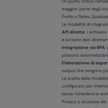
Un punto critico nell'ad
maggior parte degli st
Profis o Datev. Qualsias
Le modalità di integraz
API dirette
: i softwar
e scrivere dati diretta
Integrazione via RPA
:
possono automatizzare 
Elaborazione di expor
output che vengono po
La scelta della modalit
configurato per interfa
senza richiedere la sost
Privacy e sicurezza dei d