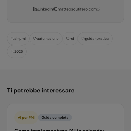
LinkedIn
matteoscutifero.com
ai-pmi
automazione
roi
guida-pratica
2025
Ti potrebbe interessare
AI per PMI
Guida completa