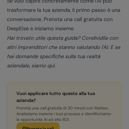
Se vuoi capire concretamente come l'AI può
trasformare la tua azienda, il primo passo è una
conversazione.
Prenota una call gratuita con
DeepElse
e iniziamo insieme.
Hai trovato utile questa guida? Condividila con
altri imprenditori che stanno valutando l'AI. E se
hai domande specifiche sulla tua realtà
aziendale, siamo qui.
Vuoi applicare tutto questo alla tua
azienda?
Prenota una call gratuita di 30 minuti con Matteo.
Analizziamo insieme i tuoi processi e identifichiamo
le opportunità AI ad alto ROI.
Prenota la call