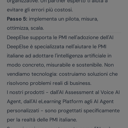
organizzative. Un partner esperto ti aiuta a
evitare gli errori più costosi.
Passo 5:
implementa un pilota, misura,
ottimizza, scala.
DeepElse supporta le PMI nell'adozione dell'AI
DeepElse è specializzata nell'aiutare le PMI
italiane ad adottare l'intelligenza artificiale in
modo concreto, misurabile e sostenibile. Non
vendiamo tecnologia: costruiamo soluzioni che
risolvono problemi reali di business.
I nostri prodotti - dall'
AI Assessment
al
Voice AI
Agent
, dall'
AI eLearning Platform
agli
AI Agent
personalizzati
- sono progettati specificamente
per la realtà delle PMI italiane.