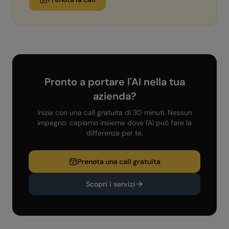
Pronto a portare l'AI nella tua
azienda?
Inizia con una call gratuita di 30 minuti. Nessun
impegno: capiamo insieme dove l'AI può fare la
differenza per te.
Prenota una call gratuita
Scopri i servizi