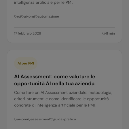
intelligenza artificiale per le PMI.
roi
ai-pmi
automazione
17 febbraio 2026
11
min
AI per PMI
AI Assessment: come valutare le
opportunità AI nella tua azienda
Come fare un AI Assessment aziendale: metodologia,
criteri, strumenti e come identificare le opportunità
concrete di intelligenza artificiale per le PMI.
ai-pmi
assessment
guida-pratica