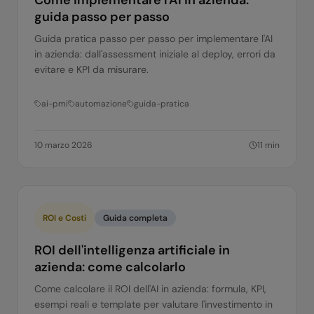
Come implementare l'AI in azienda:
guida passo per passo
Guida pratica passo per passo per implementare l'AI
in azienda: dall'assessment iniziale al deploy, errori da
evitare e KPI da misurare.
ai-pmi
automazione
guida-pratica
10 marzo 2026
11
min
ROI e Costi
Guida completa
ROI dell'intelligenza artificiale in
azienda: come calcolarlo
Come calcolare il ROI dell'AI in azienda: formula, KPI,
esempi reali e template per valutare l'investimento in