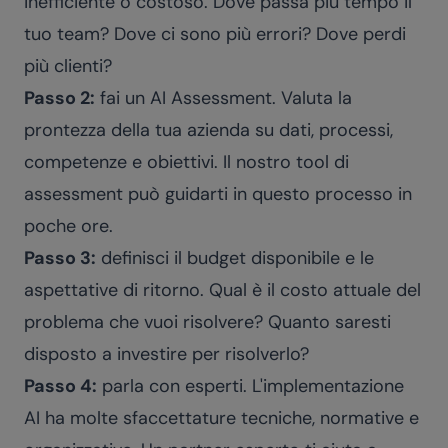
inefficiente o costoso. Dove passa più tempo il
tuo team? Dove ci sono più errori? Dove perdi
più clienti?
Passo 2:
fai un AI Assessment. Valuta la
prontezza della tua azienda su dati, processi,
competenze e obiettivi.
Il nostro tool di
assessment
può guidarti in questo processo in
poche ore.
Passo 3:
definisci il budget disponibile e le
aspettative di ritorno. Qual è il costo attuale del
problema che vuoi risolvere? Quanto saresti
disposto a investire per risolverlo?
Passo 4:
parla con esperti. L'implementazione
AI ha molte sfaccettature tecniche, normative e