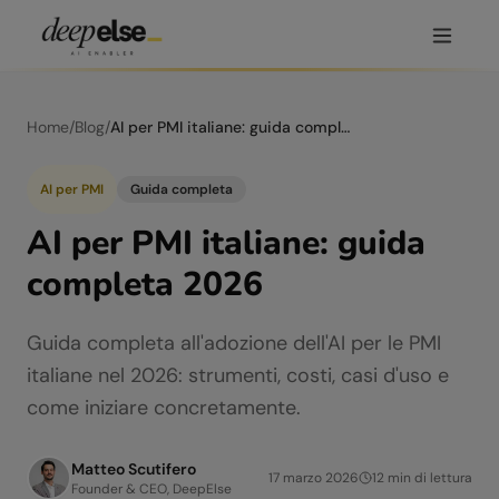
Home
/
Blog
/
AI per PMI italiane: guida completa 2026
AI per PMI
Guida completa
AI per PMI italiane: guida
completa 2026
Guida completa all'adozione dell'AI per le PMI
italiane nel 2026: strumenti, costi, casi d'uso e
come iniziare concretamente.
Matteo Scutifero
17 marzo 2026
12
min di lettura
Founder & CEO, DeepElse