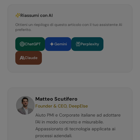
Riassumi con AI
Ottieni un riepilogo di questo articolo con il tuo assistente AI
preferito.
ChatGPT
Gemini
Perplexity
Claude
Matteo Scutifero
Founder & CEO, DeepElse
Aiuto PMI e Corporate italiane ad adottare
l'AI in modo concreto e misurabile.
Appassionato di tecnologia applicata ai
processi aziendali.