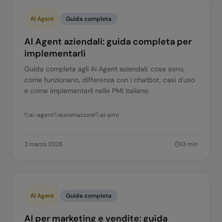
AI Agent
Guida completa
AI Agent aziendali: guida completa per
implementarli
Guida completa agli AI Agent aziendali: cosa sono,
come funzionano, differenza con i chatbot, casi d'uso
e come implementarli nelle PMI italiane.
ai-agent
automazione
ai-pmi
3 marzo 2026
13
min
AI Agent
Guida completa
AI per marketing e vendite: guida