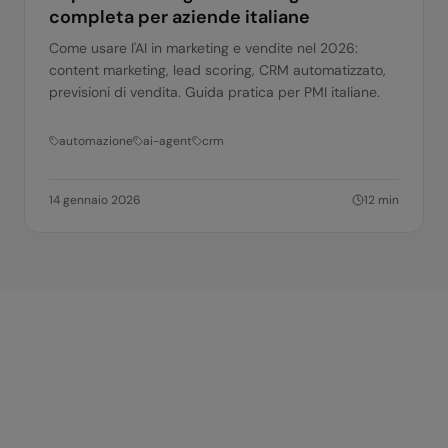
completa per aziende italiane
Come usare l'AI in marketing e vendite nel 2026:
content marketing, lead scoring, CRM automatizzato,
previsioni di vendita. Guida pratica per PMI italiane.
automazione
ai-agent
crm
14 gennaio 2026
12
min