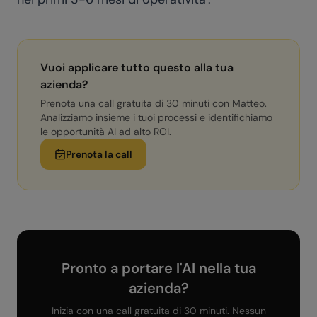
Vuoi applicare tutto questo alla tua
azienda?
Prenota una call gratuita di 30 minuti con Matteo.
Analizziamo insieme i tuoi processi e identifichiamo
le opportunità AI ad alto ROI.
Prenota la call
Pronto a portare l'AI nella tua
azienda?
Inizia con una call gratuita di 30 minuti. Nessun