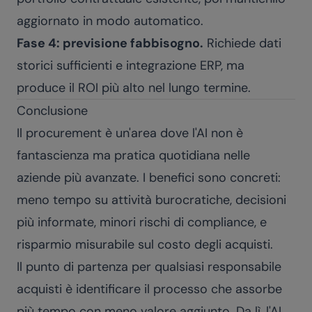
aggiornato in modo automatico.
Fase 4: previsione fabbisogno.
Richiede dati
storici sufficienti e integrazione ERP, ma
produce il ROI più alto nel lungo termine.
Conclusione
Il procurement è un'area dove l'AI non è
fantascienza ma pratica quotidiana nelle
aziende più avanzate. I benefici sono concreti:
meno tempo su attività burocratiche, decisioni
più informate, minori rischi di compliance, e
risparmio misurabile sul costo degli acquisti.
Il punto di partenza per qualsiasi responsabile
acquisti è identificare il processo che assorbe
più tempo con meno valore aggiunto. Da lì, l'AI