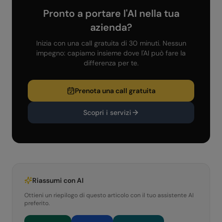
Pronto a portare l'AI nella tua
azienda?
Inizia con una call gratuita di 30 minuti. Nessun
impegno: capiamo insieme dove l'AI può fare la
differenza per te.
Prenota una call gratuita
Scopri i servizi
Riassumi con AI
Ottieni un riepilogo di questo articolo con il tuo assistente AI
preferito.