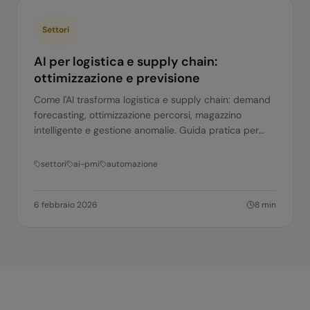
Settori
AI per logistica e supply chain:
ottimizzazione e previsione
Come l'AI trasforma logistica e supply chain: demand
forecasting, ottimizzazione percorsi, magazzino
intelligente e gestione anomalie. Guida pratica per
aziende italiane.
settori
ai-pmi
automazione
6 febbraio 2026
8
min