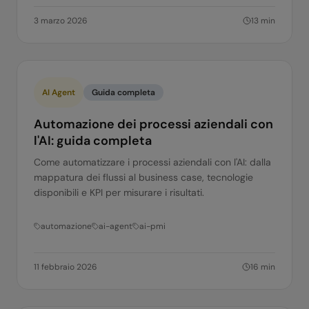
3 marzo 2026
13
min
AI Agent
Guida completa
Automazione dei processi aziendali con
l'AI: guida completa
Come automatizzare i processi aziendali con l'AI: dalla
mappatura dei flussi al business case, tecnologie
disponibili e KPI per misurare i risultati.
automazione
ai-agent
ai-pmi
11 febbraio 2026
16
min