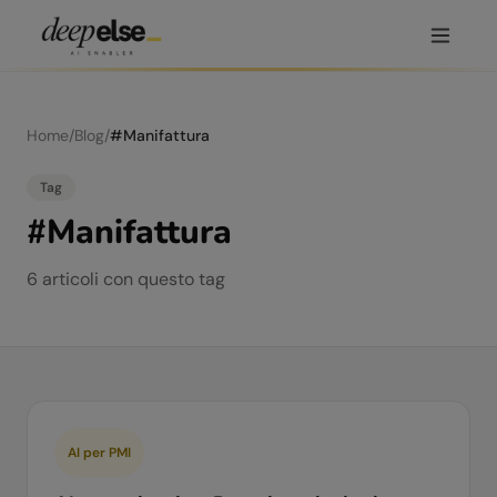
Home
/
Blog
/
#
Manifattura
Tag
#
Manifattura
6
articoli
con questo tag
AI per PMI