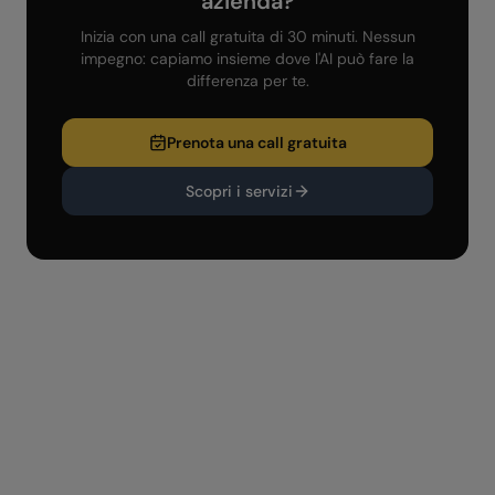
azienda?
Inizia con una call gratuita di 30 minuti. Nessun
impegno: capiamo insieme dove l'AI può fare la
differenza per te.
Prenota una call gratuita
Scopri i servizi