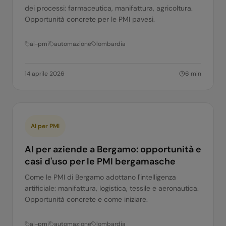
dei processi: farmaceutica, manifattura, agricoltura.
Opportunità concrete per le PMI pavesi.
ai-pmi
automazione
lombardia
14 aprile 2026
6
min
AI per PMI
AI per aziende a Bergamo: opportunità e
casi d'uso per le PMI bergamasche
Come le PMI di Bergamo adottano l'intelligenza
artificiale: manifattura, logistica, tessile e aeronautica.
Opportunità concrete e come iniziare.
ai-pmi
automazione
lombardia