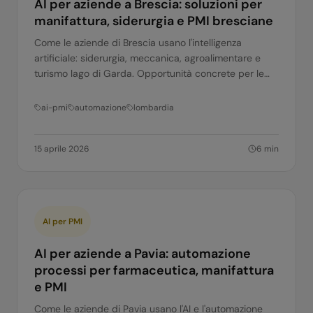
AI per aziende a Brescia: soluzioni per
manifattura, siderurgia e PMI bresciane
Come le aziende di Brescia usano l'intelligenza
artificiale: siderurgia, meccanica, agroalimentare e
turismo lago di Garda. Opportunità concrete per le
PMI bresciane.
ai-pmi
automazione
lombardia
15 aprile 2026
6
min
AI per PMI
AI per aziende a Pavia: automazione
processi per farmaceutica, manifattura
e PMI
Come le aziende di Pavia usano l'AI e l'automazione