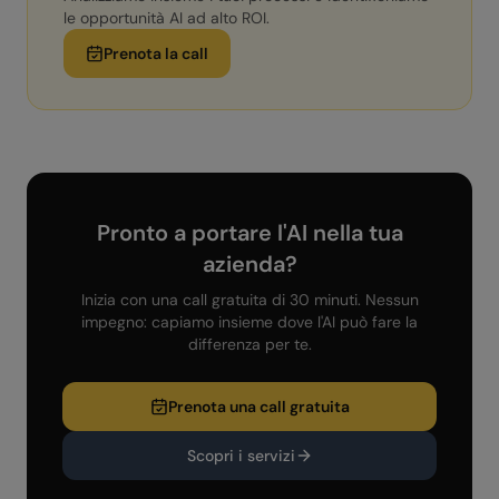
le opportunità AI ad alto ROI.
Prenota la call
Pronto a portare l'AI nella tua
azienda?
Inizia con una call gratuita di 30 minuti. Nessun
impegno: capiamo insieme dove l'AI può fare la
differenza per te.
Prenota una call gratuita
Scopri i servizi