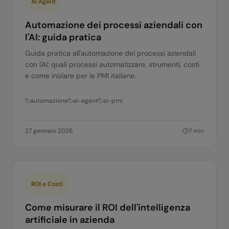
AI Agent
Automazione dei processi aziendali con
l'AI: guida pratica
Guida pratica all'automazione dei processi aziendali
con l'AI: quali processi automatizzare, strumenti, costi
e come iniziare per le PMI italiane.
automazione
ai-agent
ai-pmi
27 gennaio 2026
7
min
ROI e Costi
Come misurare il ROI dell'intelligenza
artificiale in azienda