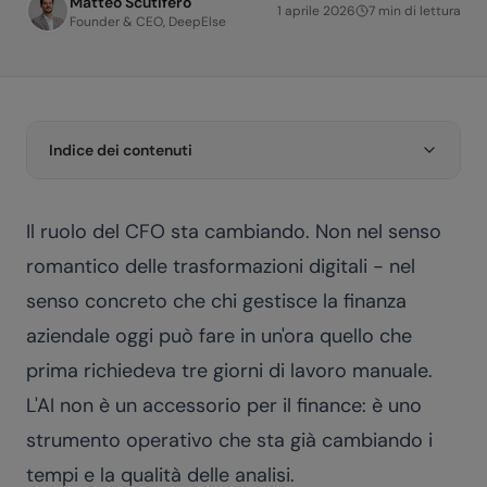
Matteo Scutifero
1 aprile 2026
7
min di lettura
Founder & CEO, DeepElse
Indice dei contenuti
Il ruolo del CFO sta cambiando. Non nel senso
romantico delle trasformazioni digitali - nel
senso concreto che chi gestisce la finanza
aziendale oggi può fare in un'ora quello che
prima richiedeva tre giorni di lavoro manuale.
L'AI non è un accessorio per il finance: è uno
strumento operativo che sta già cambiando i
tempi e la qualità delle analisi.