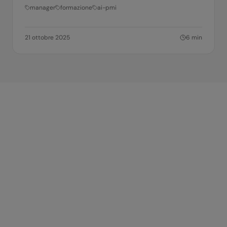
manager
formazione
ai-pmi
21 ottobre 2025
6
min