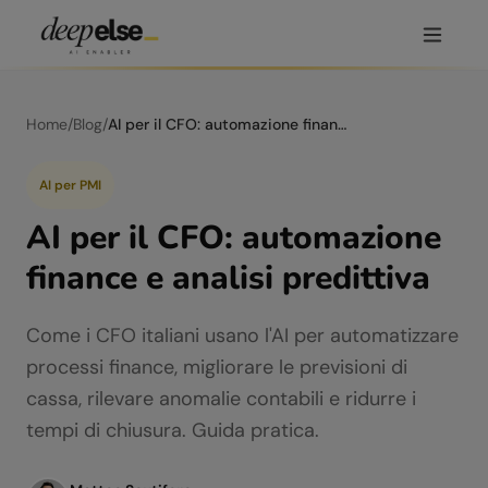
Home
/
Blog
/
AI per il CFO: automazione finance e analisi predittiva
AI per PMI
AI per il CFO: automazione
finance e analisi predittiva
Come i CFO italiani usano l'AI per automatizzare
processi finance, migliorare le previsioni di
cassa, rilevare anomalie contabili e ridurre i
tempi di chiusura. Guida pratica.